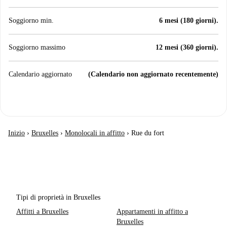
Soggiorno min.
6 mesi (180 giorni).
Soggiorno massimo
12 mesi (360 giorni).
Calendario aggiornato
(Calendario non aggiornato recentemente)
Inizio
›
Bruxelles
›
Monolocali in affitto
›
Rue du fort
Tipi di proprietà in Bruxelles
Affitti a Bruxelles
Appartamenti in affitto a
Bruxelles