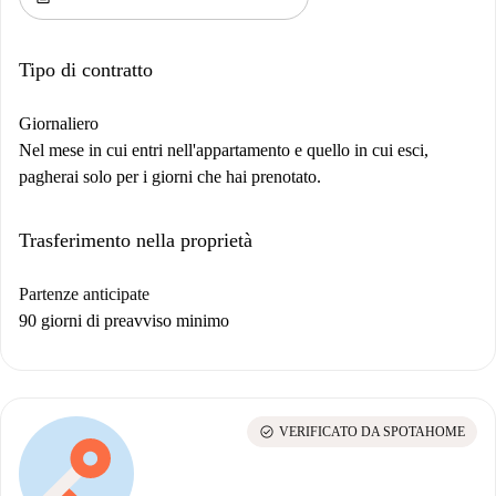
Tipo di contratto
Giornaliero
Nel mese in cui entri nell'appartamento e quello in cui esci,
pagherai solo per i giorni che hai prenotato.
Trasferimento nella proprietà
Partenze anticipate
90 giorni di preavviso minimo
check_circle
VERIFICATO DA SPOTAHOME