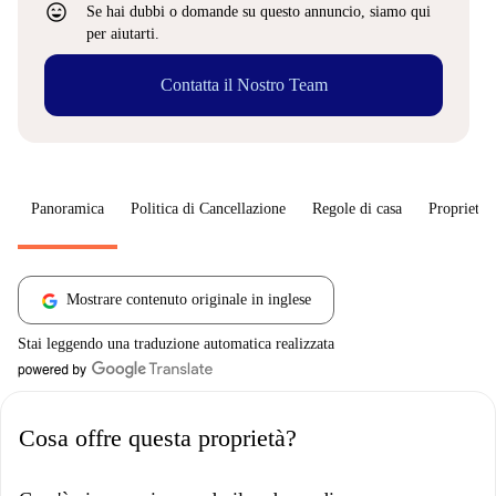
sentiment_very_satisfied
Se hai dubbi o domande su questo annuncio, siamo qui
per aiutarti.
Contatta il Nostro Team
Panoramica
Politica di Cancellazione
Regole di casa
Proprietar
Mostrare contenuto originale in inglese
Stai leggendo una traduzione automatica realizzata
Cosa offre questa proprietà?