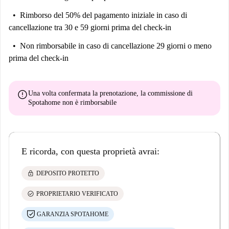
Rimborso del 50% del pagamento iniziale
in caso di
cancellazione tra 30 e 59 giorni prima del check-in
Non rimborsabile
in caso di cancellazione 29 giorni o meno
prima del check-in
error
Una volta confermata la prenotazione, la commissione di
Spotahome
non è rimborsabile
E ricorda, con questa proprietà avrai:
lock
DEPOSITO PROTETTO
check_circle
PROPRIETARIO VERIFICATO
GARANZIA SPOTAHOME