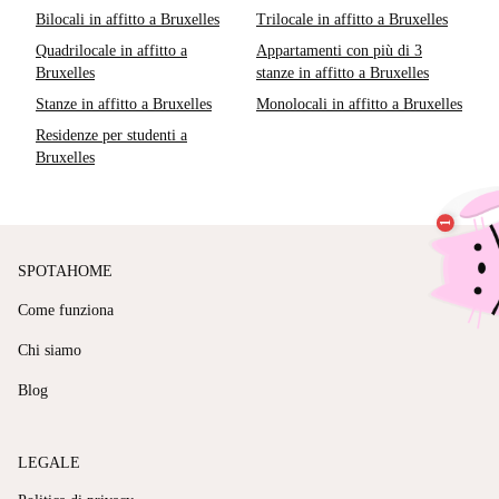
Bilocali in affitto a Bruxelles
Trilocale in affitto a Bruxelles
Quadrilocale in affitto a
Appartamenti con più di 3
Bruxelles
stanze in affitto a Bruxelles
Stanze in affitto a Bruxelles
Monolocali in affitto a Bruxelles
Residenze per studenti a
Bruxelles
SPOTAHOME
Come funziona
Chi siamo
Blog
LEGALE