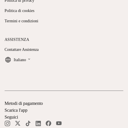
Politica di privacy
Politica di cookies
Termini e condizioni
ASSISTENZA
Contattare Assistenza
keyboard_arrow_down
Italiano
Metodi di pagamento
Scarica l'app
Seguici