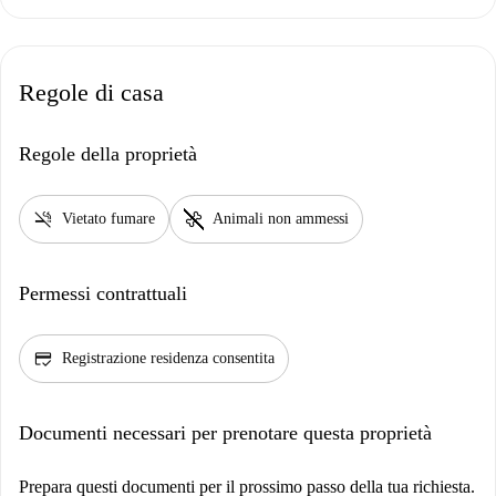
Regole di casa
Regole della proprietà
smoke_free
pet_supplies
Vietato fumare
Animali non ammessi
Permessi contrattuali
credit_score
Registrazione residenza consentita
Documenti necessari per prenotare questa proprietà
Prepara questi documenti per il prossimo passo della tua richiesta.