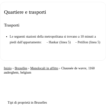
Quartiere e trasporti
Trasporti
Le seguenti stazioni della metropolitana si trovano a 10 minuti a
piedi dall'appartamento: - Hankar (linea 5) - Petillon (linea 5)
Inizio
›
Bruxelles
›
Monolocali in affitto
›
Chaussée de wavre, 1160
auderghem, belgium
Tipi di proprietà in Bruxelles