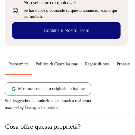
Non sei sicuro di qualcosa?
sentiment_very_satisfied
Se hai dubbi o domande su questo annuncio, siamo qui
per aiutarti.
Contatta il Nostro Team
Panoramica
Politica di Cancellazione
Regole di casa
Proprietar
Mostrare contenuto originale in inglese
Stai leggendo una traduzione automatica realizzata
Cosa offre questa proprietà?