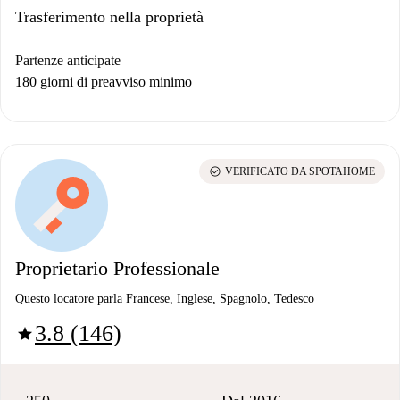
Trasferimento nella proprietà
Partenze anticipate
180 giorni di preavviso minimo
check_circle
VERIFICATO DA SPOTAHOME
Proprietario Professionale
Questo locatore parla Francese, Inglese, Spagnolo, Tedesco
3.8 (146)
star