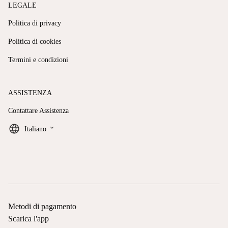
LEGALE
Politica di privacy
Politica di cookies
Termini e condizioni
ASSISTENZA
Contattare Assistenza
keyboard_arrow_down
Italiano
Metodi di pagamento
Scarica l'app