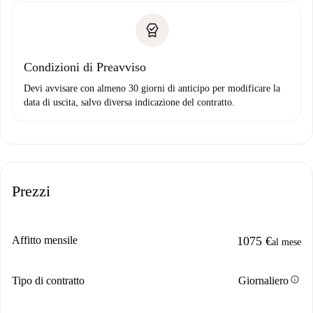
Condizioni di Preavviso
Devi avvisare con almeno 30 giorni di anticipo per modificare la
data di uscita, salvo diversa indicazione del contratto.
Prezzi
Affitto mensile
1075 €
al mese
info
Tipo di contratto
Giornaliero