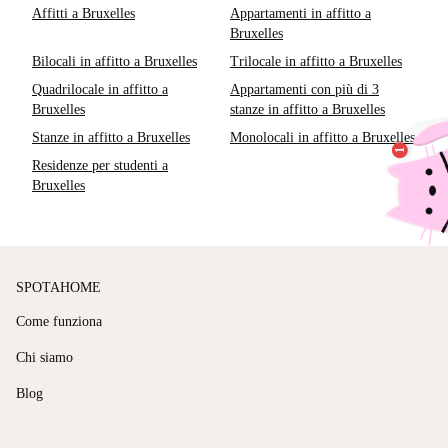
Affitti a Bruxelles
Appartamenti in affitto a
Bruxelles
Bilocali in affitto a Bruxelles
Trilocale in affitto a Bruxelles
Quadrilocale in affitto a
Appartamenti con più di 3
Bruxelles
stanze in affitto a Bruxelles
Stanze in affitto a Bruxelles
Monolocali in affitto a Bruxelles
Residenze per studenti a
Bruxelles
SPOTAHOME
Come funziona
Chi siamo
Blog