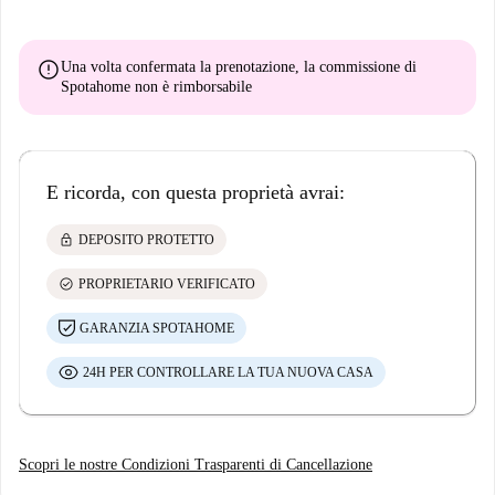
error
Una volta confermata la prenotazione, la commissione di
Spotahome
non è rimborsabile
E ricorda, con questa proprietà avrai:
lock
DEPOSITO PROTETTO
check_circle
PROPRIETARIO VERIFICATO
GARANZIA SPOTAHOME
24H PER CONTROLLARE LA TUA NUOVA CASA
Scopri le nostre Condizioni Trasparenti di Cancellazione