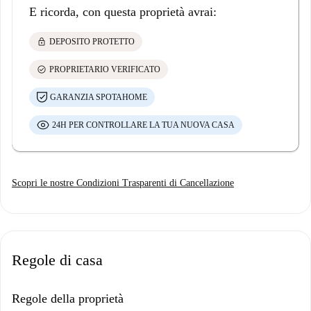
E ricorda, con questa proprietà avrai:
lock
DEPOSITO PROTETTO
check_circle
PROPRIETARIO VERIFICATO
GARANZIA SPOTAHOME
24H PER CONTROLLARE LA TUA NUOVA CASA
Scopri le nostre Condizioni Trasparenti di Cancellazione
Regole di casa
Regole della proprietà