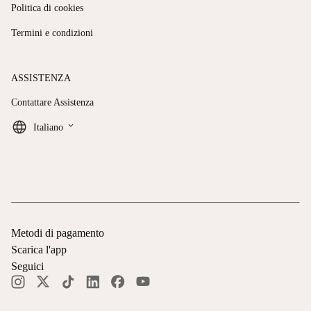
Politica di cookies
Termini e condizioni
ASSISTENZA
Contattare Assistenza
keyboard_arrow_down
Italiano
Metodi di pagamento
Scarica l'app
Seguici