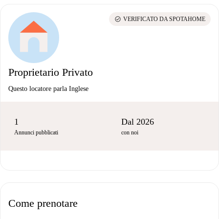
check_circle
VERIFICATO DA SPOTAHOME
Proprietario Privato
Questo locatore parla Inglese
1
Dal 2026
Annunci pubblicati
con noi
Come prenotare