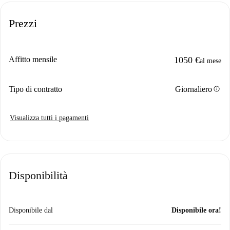
Prezzi
Affitto mensile
1050 €
al mese
info
Tipo di contratto
Giornaliero
Visualizza tutti i pagamenti
Disponibilità
Disponibile dal
Disponibile ora!