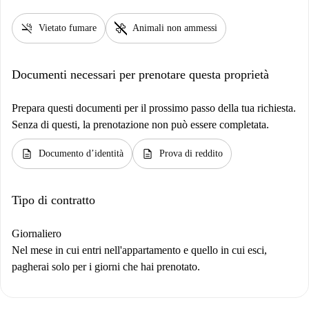
smoke_free
pet_supplies
Vietato fumare
Animali non ammessi
Documenti necessari per prenotare questa proprietà
Prepara questi documenti per il prossimo passo della tua richiesta.
Senza di questi, la prenotazione non può essere completata.
description
description
Documento d’identità
Prova di reddito
Tipo di contratto
Giornaliero
Nel mese in cui entri nell'appartamento e quello in cui esci,
pagherai solo per i giorni che hai prenotato.