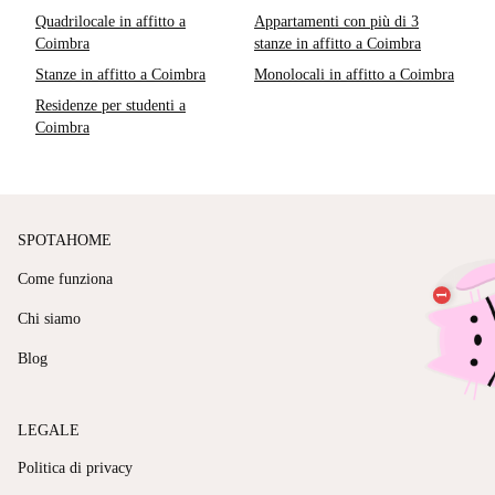
Quadrilocale in affitto a
Appartamenti con più di 3
Coimbra
stanze in affitto a Coimbra
Stanze in affitto a Coimbra
Monolocali in affitto a Coimbra
Residenze per studenti a
Coimbra
SPOTAHOME
Come funziona
Chi siamo
Blog
LEGALE
Politica di privacy