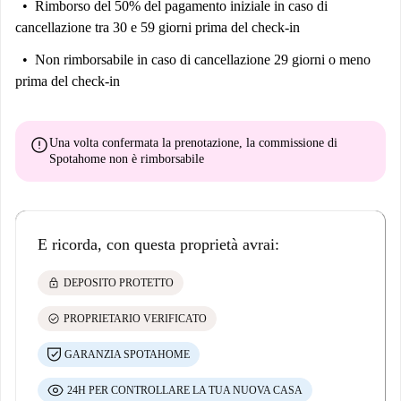
Rimborso del 50% del pagamento iniziale
in caso di
cancellazione tra 30 e 59 giorni prima del check-in
Non rimborsabile
in caso di cancellazione 29 giorni o meno
prima del check-in
error
Una volta confermata la prenotazione, la commissione di
Spotahome
non è rimborsabile
E ricorda, con questa proprietà avrai:
lock
DEPOSITO PROTETTO
check_circle
PROPRIETARIO VERIFICATO
GARANZIA SPOTAHOME
24H PER CONTROLLARE LA TUA NUOVA CASA