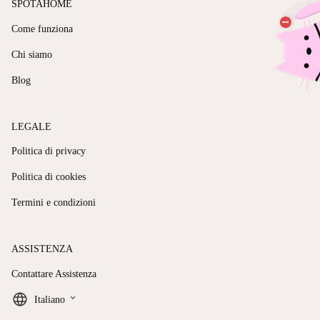
SPOTAHOME
Come funziona
Chi siamo
Blog
LEGALE
Politica di privacy
Politica di cookies
Termini e condizioni
ASSISTENZA
Contattare Assistenza
keyboard_arrow_down
Italiano