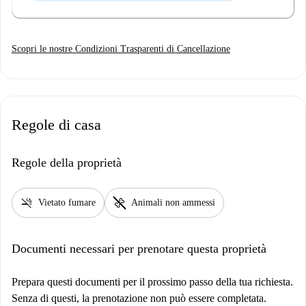
Scopri le nostre Condizioni Trasparenti di Cancellazione
Regole di casa
Regole della proprietà
smoke_free
pet_supplies
Vietato fumare
Animali non ammessi
Documenti necessari per prenotare questa proprietà
Prepara questi documenti per il prossimo passo della tua richiesta.
Senza di questi, la prenotazione non può essere completata.