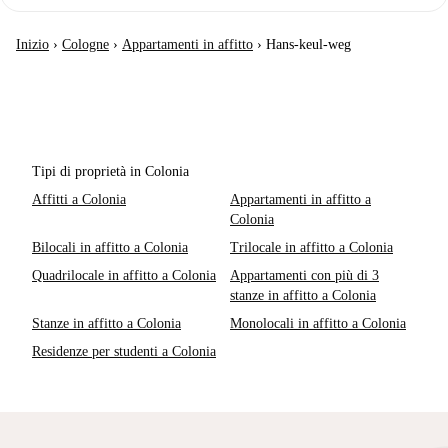
Inizio
›
Cologne
›
Appartamenti in affitto
›
Hans-keul-weg
Tipi di proprietà in Colonia
Affitti a Colonia
Appartamenti in affitto a
Colonia
Bilocali in affitto a Colonia
Trilocale in affitto a Colonia
Quadrilocale in affitto a Colonia
Appartamenti con più di 3
stanze in affitto a Colonia
Stanze in affitto a Colonia
Monolocali in affitto a Colonia
Residenze per studenti a Colonia