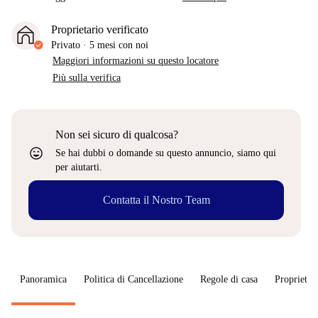
Proprietario verificato
Privato
·
5 mesi
con noi
Maggiori informazioni su questo locatore
Più sulla verifica
Non sei sicuro di qualcosa?
sentiment_very_satisfied
Se hai dubbi o domande su questo annuncio, siamo qui
per aiutarti.
Contatta il Nostro Team
Panoramica
Politica di Cancellazione
Regole di casa
Proprietar