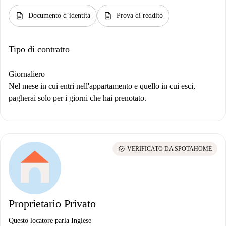
description
description
Documento d’identità
Prova di reddito
Tipo di contratto
Giornaliero
Nel mese in cui entri nell'appartamento e quello in cui esci,
pagherai solo per i giorni che hai prenotato.
check_circle
VERIFICATO DA SPOTAHOME
Proprietario Privato
Questo locatore parla Inglese