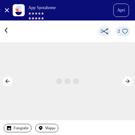
App Spotahome
Apri
2
2
Fotografie
Mappa