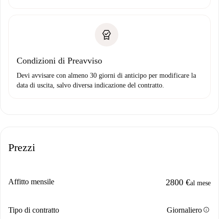
Condizioni di Preavviso
Devi avvisare con almeno 30 giorni di anticipo per modificare la
data di uscita, salvo diversa indicazione del contratto.
Prezzi
Affitto mensile
2800 €
al mese
info
Tipo di contratto
Giornaliero