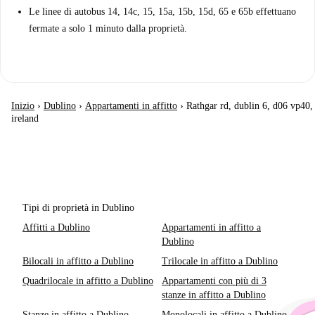
Le linee di autobus 14, 14c, 15, 15a, 15b, 15d, 65 e 65b effettuano
fermate a solo 1 minuto dalla proprietà.
Inizio
›
Dublino
›
Appartamenti in affitto
›
Rathgar rd, dublin 6, d06 vp40,
ireland
Tipi di proprietà in Dublino
Affitti a Dublino
Appartamenti in affitto a
Dublino
Bilocali in affitto a Dublino
Trilocale in affitto a Dublino
Quadrilocale in affitto a Dublino
Appartamenti con più di 3
stanze in affitto a Dublino
Stanze in affitto a Dublino
Monolocali in affitto a Dublino