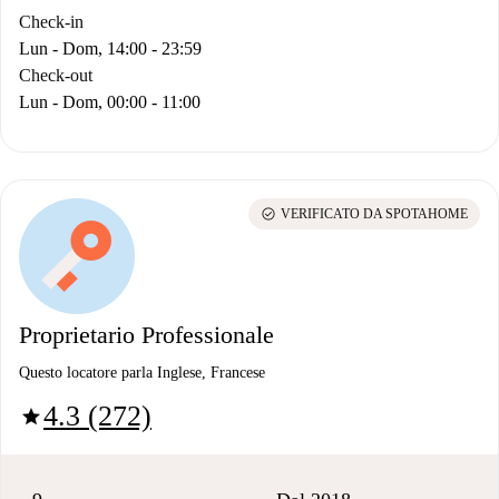
Check-in
Lun - Dom, 14:00 - 23:59
Check-out
Lun - Dom, 00:00 - 11:00
check_circle
VERIFICATO DA SPOTAHOME
Proprietario Professionale
Questo locatore parla Inglese, Francese
4.3 (272)
star