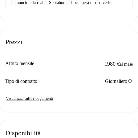
l'annuncio e la realtà. Spotahome si occuperà di risolverle.
Prezzi
Affitto mensile
1980 €
al mese
info
Tipo di contratto
Giornaliero
Visualizza tutti i pagamenti
Disponibilità