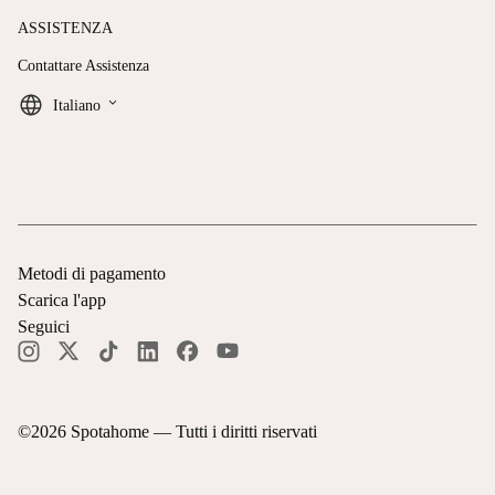
ASSISTENZA
Contattare Assistenza
keyboard_arrow_down
Italiano
Metodi di pagamento
Scarica l'app
Seguici
©
2026
Spotahome —
Tutti i diritti riservati