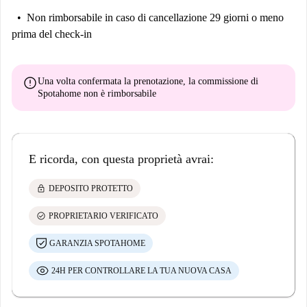
Non rimborsabile
in caso di cancellazione 29 giorni o meno
prima del check-in
error
Una volta confermata la prenotazione, la commissione di
Spotahome
non è rimborsabile
E ricorda, con questa proprietà avrai:
lock
DEPOSITO PROTETTO
check_circle
PROPRIETARIO VERIFICATO
GARANZIA SPOTAHOME
24H PER CONTROLLARE LA TUA NUOVA CASA