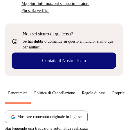
Maggiori informazioni su questo locatore
Più sulla verifica
Non sei sicuro di qualcosa?
sentiment_very_satisfied
Se hai dubbi o domande su questo annuncio, siamo qui
per aiutarti.
Contatta il Nostro Team
Panoramica
Politica di Cancellazione
Regole di casa
Proprietar
Mostrare contenuto originale in inglese
Stai leggendo una traduzione automatica realizzata