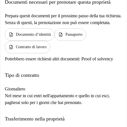
Documenti necessari per prenotare questa proprietà
Prepara questi documenti per il prossimo passo della tua richiesta.
Senza di questi, la prenotazione non può essere completata.
description
description
Documento d’identità
Passaporto
description
Contratto di lavoro
Potrebbero essere richiesti altri documenti:
Proof of solvency
Tipo di contratto
Giornaliero
Nel mese in cui entri nell'appartamento e quello in cui esci,
pagherai solo per i giorni che hai prenotato.
Trasferimento nella proprietà