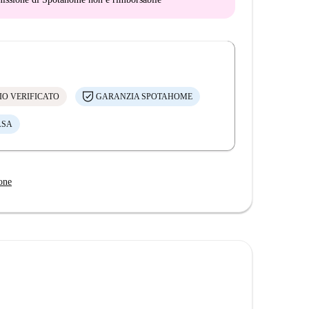
IO VERIFICATO
GARANZIA SPOTAHOME
ASA
one