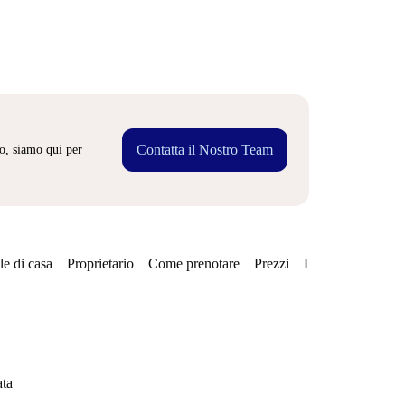
Contatta il Nostro Team
o, siamo qui per
e di casa
Proprietario
Come prenotare
Prezzi
Disponibilità
Qu
ata