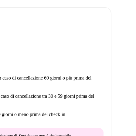
n caso di cancellazione 60 giorni o più prima del
 caso di cancellazione tra 30 e 59 giorni prima del
9 giorni o meno prima del check-in
mmissione di Spotahome
non è rimborsabile