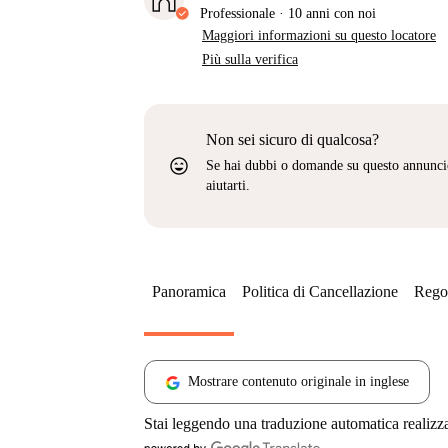
Professionale
·
10 anni
con noi
Maggiori informazioni su questo locatore
Più sulla verifica
Non sei sicuro di qualcosa?
sentiment_very_satisfied
Se hai dubbi o domande su questo annunci
aiutarti.
Panoramica
Politica di Cancellazione
Regol
Mostrare contenuto originale in inglese
Stai leggendo una traduzione automatica realizz