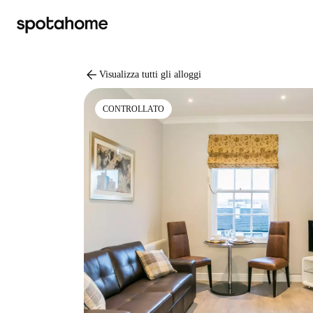
arrow_back
Visualizza tutti gli alloggi
CONTROLLATO