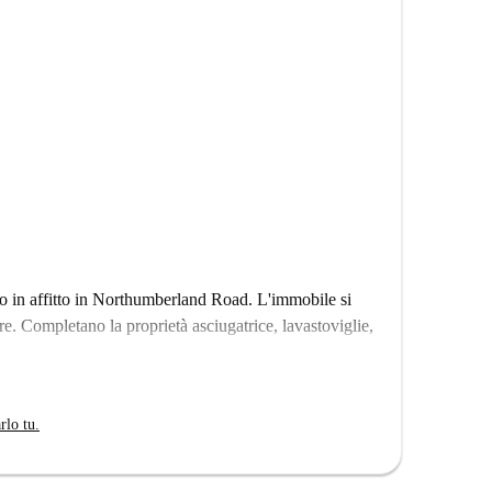
 in affitto in Northumberland Road. L'immobile si
e. Completano la proprietà asciugatrice, lavastoviglie,
rlo tu.