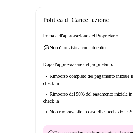
Politica di Cancellazione
Prima dell'approvazione del Proprietario
check_circle
Non è previsto alcun addebito
Dopo l'approvazione del proprietario:
Rimborso completo del pagamento iniziale
i
check-in
Rimborso del 50% del pagamento iniziale
in
check-in
Non rimborsabile
in caso di cancellazione 2
Una volta confermata la prenotazione, la co