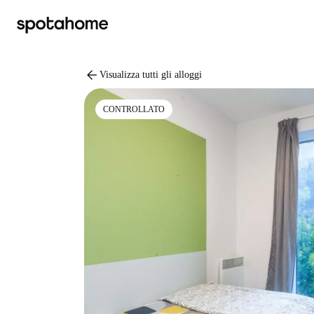
arrow_back
Visualizza tutti gli alloggi
CONTROLLATO