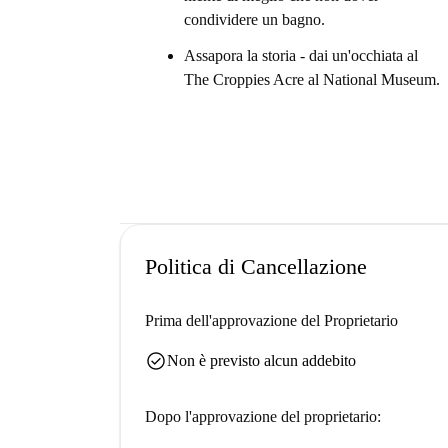
condividere un bagno.
Assapora la storia - dai un'occhiata al
The Croppies Acre al National Museum.
Politica di Cancellazione
Prima dell'approvazione del Proprietario
check_circle
Non è previsto alcun addebito
Dopo l'approvazione del proprietario: