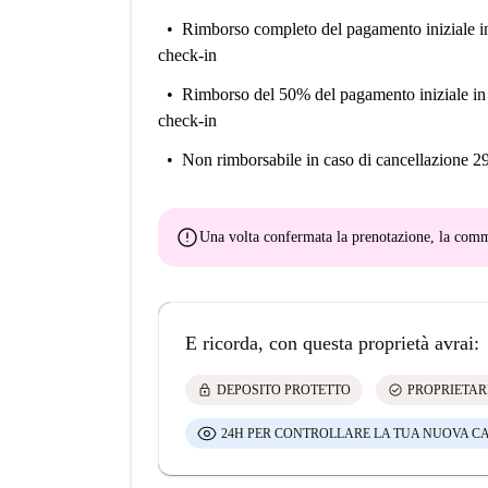
Rimborso completo del pagamento iniziale
i
check-in
Rimborso del 50% del pagamento iniziale
in
check-in
Non rimborsabile
in caso di cancellazione 2
error
Una volta confermata la prenotazione, la co
E ricorda, con questa proprietà avrai:
lock
check_circle
DEPOSITO PROTETTO
PROPRIETAR
24H PER CONTROLLARE LA TUA NUOVA C