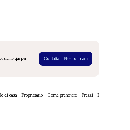
Contatta il Nostro Team
o, siamo qui per
e di casa
Proprietario
Come prenotare
Prezzi
Disponibilità