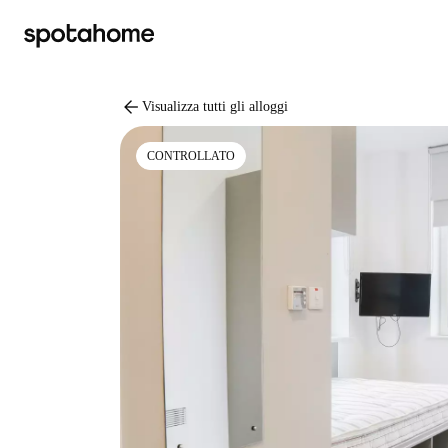
arrow_back
Visualizza tutti gli alloggi
CONTROLLATO