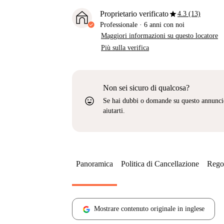
star
Proprietario verificato
4.3 (13)
Professionale
·
6 anni
con noi
Maggiori informazioni su questo locatore
Più sulla verifica
Non sei sicuro di qualcosa?
sentiment_very_satisfied
Se hai dubbi o domande su questo annunci
aiutarti.
Panoramica
Politica di Cancellazione
Regol
Mostrare contenuto originale in inglese