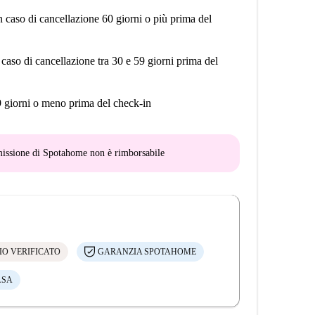
n caso di cancellazione 60 giorni o più prima del
 caso di cancellazione tra 30 e 59 giorni prima del
9 giorni o meno prima del check-in
mmissione di Spotahome
non è rimborsabile
IO VERIFICATO
GARANZIA SPOTAHOME
ASA