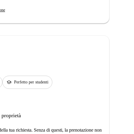
one
school
Perfetto per studenti
 proprietà
lla tua richiesta. Senza di questi, la prenotazione non