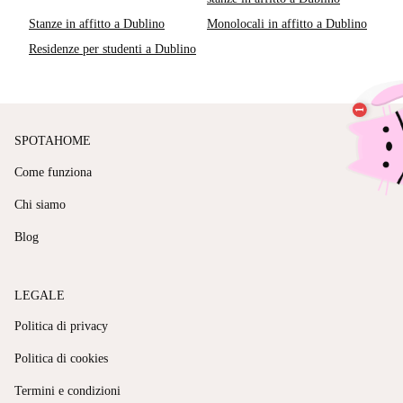
Stanze in affitto a Dublino
Monolocali in affitto a Dublino
Residenze per studenti a Dublino
SPOTAHOME
Come funziona
Chi siamo
Blog
LEGALE
Politica di privacy
Politica di cookies
Termini e condizioni