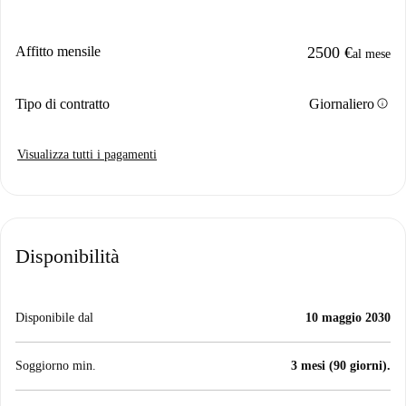
Affitto mensile
2500 €
al mese
info
Tipo di contratto
Giornaliero
Visualizza tutti i pagamenti
Disponibilità
Disponibile dal
10 maggio 2030
Soggiorno min.
3 mesi (90 giorni).