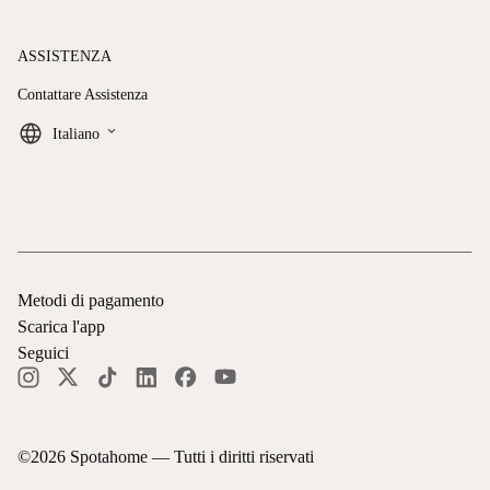
ASSISTENZA
Contattare Assistenza
keyboard_arrow_down
Italiano
Metodi di pagamento
Scarica l'app
Seguici
©
2026
Spotahome —
Tutti i diritti riservati