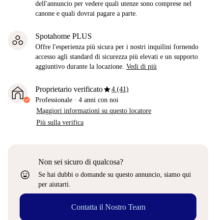
dell'annuncio per vedere quali utenze sono comprese nel
canone e quali dovrai pagare a parte.
Spotahome PLUS
Offre l'esperienza più sicura per i nostri inquilini fornendo
accesso agli standard di sicurezza più elevati e un supporto
aggiuntivo durante la locazione.
Vedi di più
star
Proprietario verificato
4 (41)
Professionale
·
4 anni
con noi
Maggiori informazioni su questo locatore
Più sulla verifica
Non sei sicuro di qualcosa?
sentiment_very_satisfied
Se hai dubbi o domande su questo annuncio, siamo qui
per aiutarti.
Contatta il Nostro Team