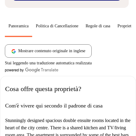
Panoramica
Politica di Cancellazione
Regole di casa
Proprietar
Mostrare contenuto originale in inglese
Stai leggendo una traduzione automatica realizzata
Cosa offre questa proprietà?
Com'è vivere qui secondo il padrone di casa
Stunningly designed spacious double ensuite rooms located in the
heart of the city centre. There is a shared kitchen and TV/living
room area. The apartment is surrounded by some of the best bars