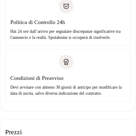
Prova di solvibilità
solo se non segnali problemi.
Domiciliazione del pagamento
Politica di Controllo 24h
Hai 24 ore dall’arrivo per segnalare discrepanze significative tra
l'annuncio e la realtà. Spotahome si occuperà di risolverle.
Condizioni di Preavviso
Devi avvisare con almeno 30 giorni di anticipo per modificare la
data di uscita, salvo diversa indicazione del contratto.
Prezzi