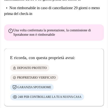
Non rimborsabile
in caso di cancellazione 29 giorni o meno
prima del check-in
error
Una volta confermata la prenotazione, la commissione di
Spotahome
non è rimborsabile
E ricorda, con questa proprietà avrai:
lock
DEPOSITO PROTETTO
check_circle
PROPRIETARIO VERIFICATO
GARANZIA SPOTAHOME
24H PER CONTROLLARE LA TUA NUOVA CASA