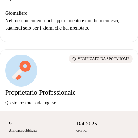
Giornaliero
Nel mese in cui entri nell'appartamento e quello in cui esci,
pagherai solo per i giorni che hai prenotato.
check_circle
VERIFICATO DA SPOTAHOME
Proprietario Professionale
Questo locatore parla Inglese
9
Dal 2025
Annunci pubblicati
con noi