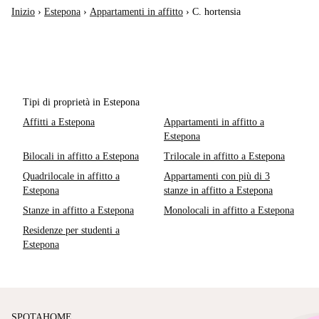
Inizio
›
Estepona
›
Appartamenti in affitto
›
C. hortensia
Tipi di proprietà in Estepona
Affitti a Estepona
Appartamenti in affitto a
Estepona
Bilocali in affitto a Estepona
Trilocale in affitto a Estepona
Quadrilocale in affitto a
Appartamenti con più di 3
Estepona
stanze in affitto a Estepona
Stanze in affitto a Estepona
Monolocali in affitto a Estepona
Residenze per studenti a
Estepona
SPOTAHOME