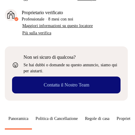
Proprietario verificato
Professionale
·
8 mesi
con noi
Maggiori informazioni su questo locatore
Più sulla verifica
Non sei sicuro di qualcosa?
sentiment_very_satisfied
Se hai dubbi o domande su questo annuncio, siamo qui
per aiutarti.
Contatta il Nostro Team
Panoramica
Politica di Cancellazione
Regole di casa
Proprietar