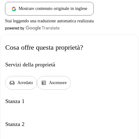
Mostrare contenuto originale in inglese
Stai leggendo una traduzione automatica realizzata
Cosa offre questa proprietà?
Servizi della proprietà
chair
elevator
Arredato
Ascensore
Stanza 1
Stanza 2