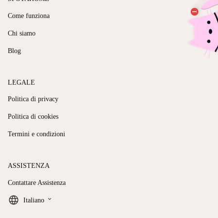
Come funziona
Chi siamo
Blog
LEGALE
Politica di privacy
Politica di cookies
Termini e condizioni
ASSISTENZA
Contattare Assistenza
keyboard_arrow_down
Italiano