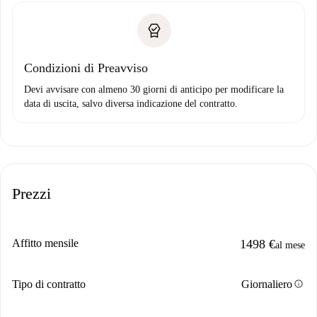
Condizioni di Preavviso
Devi avvisare con almeno 30 giorni di anticipo per modificare la
data di uscita, salvo diversa indicazione del contratto.
Prezzi
Affitto mensile
1498 €
al mese
info
Tipo di contratto
Giornaliero