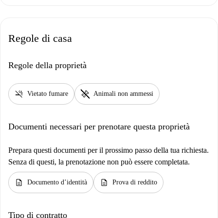
Regole di casa
Regole della proprietà
smoke_free
pet_supplies
Vietato fumare
Animali non ammessi
Documenti necessari per prenotare questa proprietà
Prepara questi documenti per il prossimo passo della tua richiesta.
Senza di questi, la prenotazione non può essere completata.
description
description
Documento d’identità
Prova di reddito
Tipo di contratto