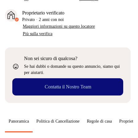
Proprietario verificato
Privato
·
2 anni
con noi
Maggiori informazioni su questo locatore
Più sulla verifica
Non sei sicuro di qualcosa?
sentiment_very_satisfied
Se hai dubbi o domande su questo annuncio, siamo qui
per aiutarti.
Contatta il Nostro Team
Panoramica
Politica di Cancellazione
Regole di casa
Proprietar