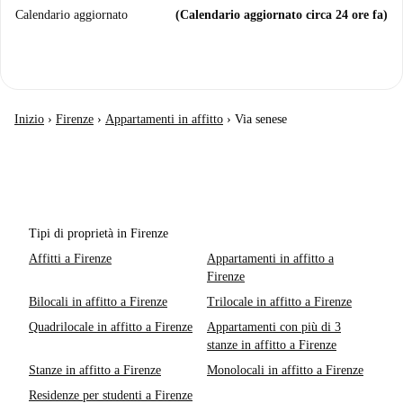
Calendario aggiornato
(Calendario aggiornato circa 24 ore fa)
Inizio
›
Firenze
›
Appartamenti in affitto
›
Via senese
Tipi di proprietà in Firenze
Affitti a Firenze
Appartamenti in affitto a
Firenze
Bilocali in affitto a Firenze
Trilocale in affitto a Firenze
Quadrilocale in affitto a Firenze
Appartamenti con più di 3
stanze in affitto a Firenze
Stanze in affitto a Firenze
Monolocali in affitto a Firenze
Residenze per studenti a Firenze