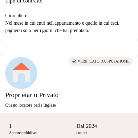
Tipo di contratto
Giornaliero
Nel mese in cui entri nell'appartamento e quello in cui esci,
pagherai solo per i giorni che hai prenotato.
check_circle
VERIFICATO DA SPOTAHOME
Proprietario Privato
Questo locatore parla Inglese
1
Dal 2024
Annunci pubblicati
con noi