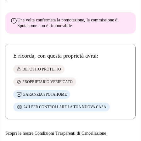
error
Una volta confermata la prenotazione, la commissione di
Spotahome
non è rimborsabile
E ricorda, con questa proprietà avrai:
lock
DEPOSITO PROTETTO
check_circle
PROPRIETARIO VERIFICATO
GARANZIA SPOTAHOME
24H PER CONTROLLARE LA TUA NUOVA CASA
Scopri le nostre Condizioni Trasparenti di Cancellazione