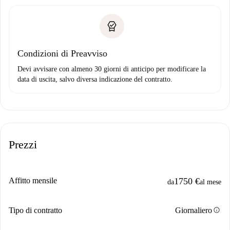
Condizioni di Preavviso
Devi avvisare con almeno 30 giorni di anticipo per modificare la
data di uscita, salvo diversa indicazione del contratto.
Prezzi
Affitto mensile
1750 €
da
al mese
info
Tipo di contratto
Giornaliero