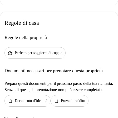
Regole di casa
Regole della proprietà
partner_heart
Perfetto per soggiorni di coppia
Documenti necessari per prenotare questa proprietà
Prepara questi documenti per il prossimo passo della tua richiesta.
Senza di questi, la prenotazione non può essere completata.
description
description
Documento d’identità
Prova di reddito