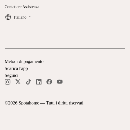
Contattare Assistenza
keyboard_arrow_down
Italiano
Metodi di pagamento
Scarica l'app
Seguici
©
2026
Spotahome —
Tutti i diritti riservati