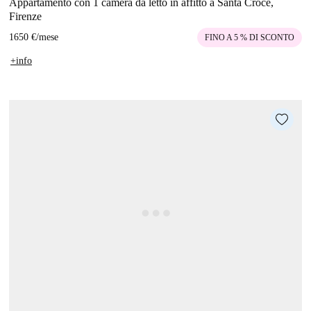
Appartamento con 1 camera da letto in affitto a Santa Croce,
Firenze
1650 €
/
mese
FINO A 5 % DI SCONTO
+info