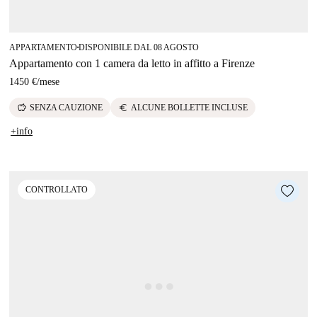
APPARTAMENTO
DISPONIBILE DAL 08 AGOSTO
■
Appartamento con 1 camera da letto in affitto a Firenze
1450 €
/
mese
savings
euro
SENZA CAUZIONE
ALCUNE BOLLETTE INCLUSE
+info
CONTROLLATO