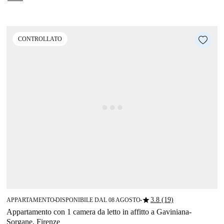
CONTROLLATO
star
3.8 (19)
APPARTAMENTO
DISPONIBILE DAL 08 AGOSTO
■
■
Appartamento con 1 camera da letto in affitto a Gaviniana-
Sorgane, Firenze