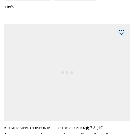
+info
star
3.8 (19)
APPARTAMENTO
DISPONIBILE DAL 08 AGOSTO
■
■