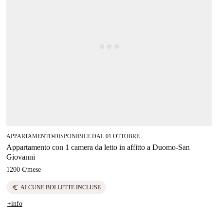
APPARTAMENTO
DISPONIBILE DAL 01 OTTOBRE
■
Appartamento con 1 camera da letto in affitto a Duomo-San
Giovanni
1200 €
/
mese
euro
ALCUNE BOLLETTE INCLUSE
+info