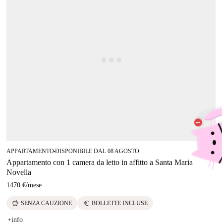
APPARTAMENTO
DISPONIBILE DAL 08 AGOSTO
■
Appartamento con 1 camera da letto in affitto a Santa Maria
Novella
1470 €
/
mese
savings
euro
SENZA CAUZIONE
BOLLETTE INCLUSE
+info