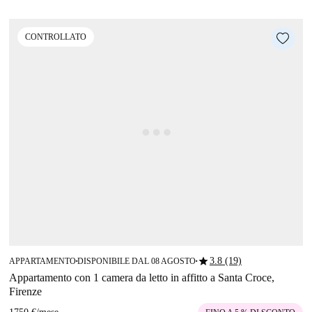
CONTROLLATO
star
3.8 (19)
APPARTAMENTO
DISPONIBILE DAL 08 AGOSTO
■
■
Appartamento con 1 camera da letto in affitto a Santa Croce,
Firenze