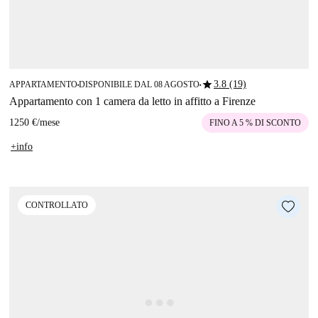
star
3.8 (19)
APPARTAMENTO
DISPONIBILE DAL 08 AGOSTO
■
■
Appartamento con 1 camera da letto in affitto a Firenze
1250 €
/
mese
FINO A 5 % DI SCONTO
+info
CONTROLLATO