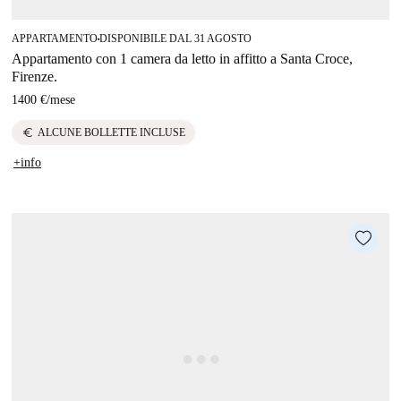
APPARTAMENTO
DISPONIBILE DAL 31 AGOSTO
■
Appartamento con 1 camera da letto in affitto a Santa Croce,
Firenze.
1400 €
/
mese
euro
ALCUNE BOLLETTE INCLUSE
+info