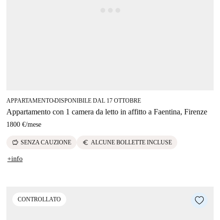
APPARTAMENTO
DISPONIBILE DAL 17 OTTOBRE
■
Appartamento con 1 camera da letto in affitto a Faentina, Firenze
1800 €
/
mese
savings
euro
SENZA CAUZIONE
ALCUNE BOLLETTE INCLUSE
+info
CONTROLLATO