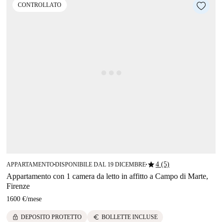
CONTROLLATO
star
4 (5)
APPARTAMENTO
DISPONIBILE DAL 19 DICEMBRE
■
■
Appartamento con 1 camera da letto in affitto a Campo di Marte,
Firenze
1600 €
/
mese
lock
euro
DEPOSITO PROTETTO
BOLLETTE INCLUSE