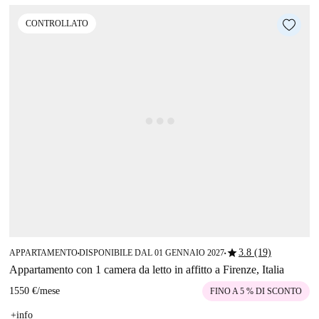
CONTROLLATO
star
3.8 (19)
APPARTAMENTO
DISPONIBILE DAL 01 GENNAIO 2027
■
■
Appartamento con 1 camera da letto in affitto a Firenze, Italia
1550 €
/
mese
FINO A 5 % DI SCONTO
+info