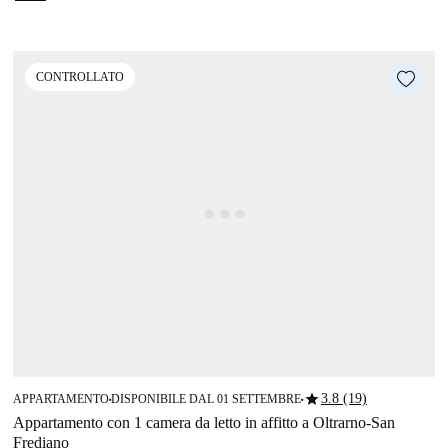
CONTROLLATO
star
3.8 (19)
APPARTAMENTO
DISPONIBILE DAL 01 SETTEMBRE
■
■
Appartamento con 1 camera da letto in affitto a Oltrarno-San
Frediano