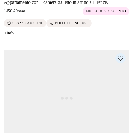
Appartamento con 1 camera da letto in affitto a Firenze.
1450 €
/
mese
FINO A 10 % DI SCONTO
savings
euro
SENZA CAUZIONE
BOLLETTE INCLUSE
+info