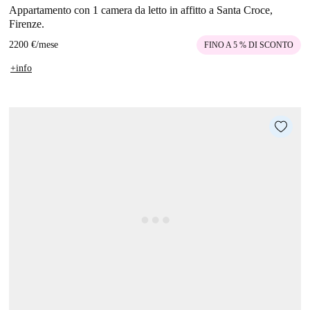
Appartamento con 1 camera da letto in affitto a Santa Croce,
Firenze.
2200 €
/
mese
FINO A 5 % DI SCONTO
+info