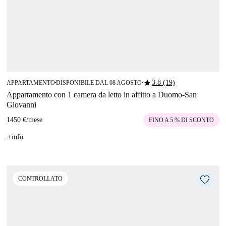
star
3.8 (19)
APPARTAMENTO
DISPONIBILE DAL 08 AGOSTO
■
■
Appartamento con 1 camera da letto in affitto a Duomo-San
Giovanni
1450 €
/
mese
FINO A 5 % DI SCONTO
+info
CONTROLLATO