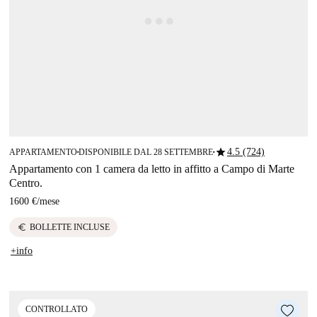
star
4.5 (724)
APPARTAMENTO
DISPONIBILE DAL 28 SETTEMBRE
■
■
Appartamento con 1 camera da letto in affitto a Campo di Marte
Centro.
1600 €
/
mese
euro
BOLLETTE INCLUSE
+info
CONTROLLATO