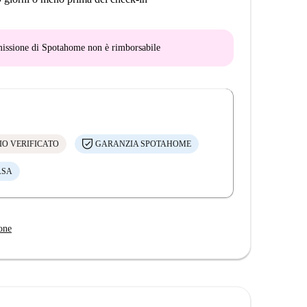
mmissione di Spotahome
non è rimborsabile
IO VERIFICATO
GARANZIA SPOTAHOME
ASA
one