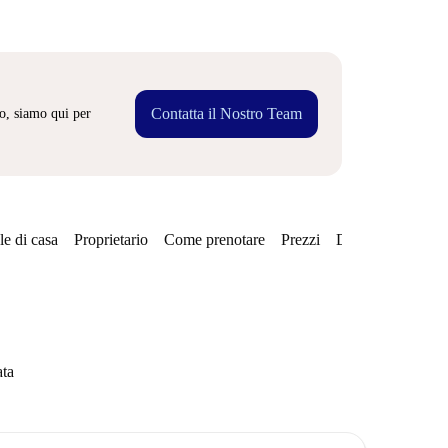
Contatta il Nostro Team
o, siamo qui per
e di casa
Proprietario
Come prenotare
Prezzi
Disponibilità
ata