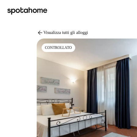
arrow_back
Visualizza tutti gli alloggi
CONTROLLATO