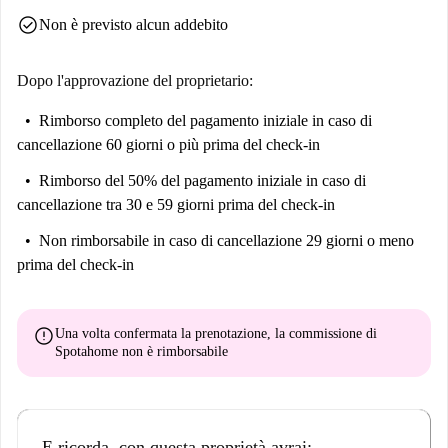
check_circle
Non è previsto alcun addebito
Dopo l'approvazione del proprietario:
Rimborso completo del pagamento iniziale
in caso di
cancellazione 60 giorni o più prima del check-in
Rimborso del 50% del pagamento iniziale
in caso di
cancellazione tra 30 e 59 giorni prima del check-in
Non rimborsabile
in caso di cancellazione 29 giorni o meno
prima del check-in
error
Una volta confermata la prenotazione, la commissione di
Spotahome
non è rimborsabile
E ricorda, con questa proprietà avrai: