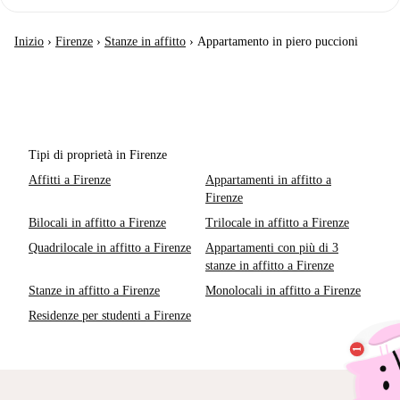
Inizio
›
Firenze
›
Stanze in affitto
›
Appartamento in piero puccioni
Tipi di proprietà in Firenze
Affitti a Firenze
Appartamenti in affitto a
Firenze
Bilocali in affitto a Firenze
Trilocale in affitto a Firenze
Quadrilocale in affitto a Firenze
Appartamenti con più di 3
stanze in affitto a Firenze
Stanze in affitto a Firenze
Monolocali in affitto a Firenze
Residenze per studenti a Firenze