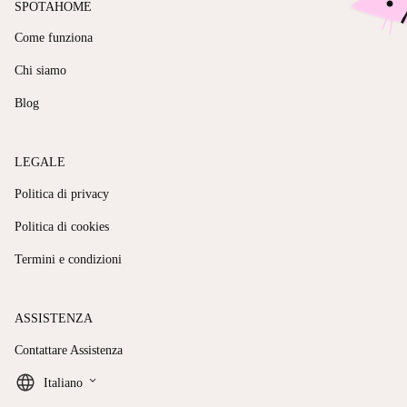
SPOTAHOME
Come funziona
Chi siamo
Blog
LEGALE
Politica di privacy
Politica di cookies
Termini e condizioni
ASSISTENZA
Contattare Assistenza
keyboard_arrow_down
Italiano