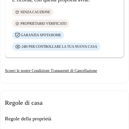
savings
SENZA CAUZIONE
check_circle
PROPRIETARIO VERIFICATO
GARANZIA SPOTAHOME
24H PER CONTROLLARE LA TUA NUOVA CASA
Scopri le nostre Condizioni Trasparenti di Cancellazione
Regole di casa
Regole della proprietà