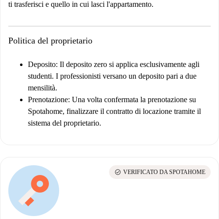
ti trasferisci e quello in cui lasci l'appartamento.
Politica del proprietario
Deposito
: Il deposito zero si applica esclusivamente agli
studenti. I professionisti versano un deposito pari a due
mensilità.
Prenotazione
: Una volta confermata la prenotazione su
Spotahome, finalizzare il contratto di locazione tramite il
sistema del proprietario.
check_circle
VERIFICATO DA SPOTAHOME