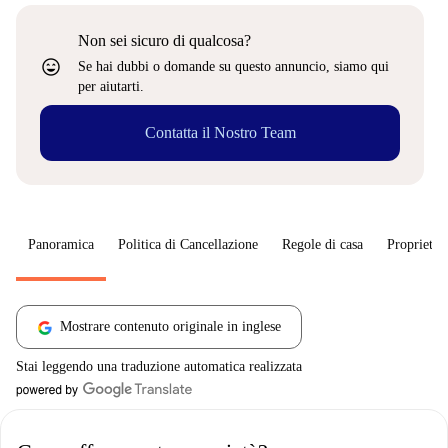
Non sei sicuro di qualcosa?
sentiment_very_satisfied
Se hai dubbi o domande su questo annuncio, siamo qui
per aiutarti.
Contatta il Nostro Team
Panoramica
Politica di Cancellazione
Regole di casa
Proprietar
Mostrare contenuto originale in inglese
Stai leggendo una traduzione automatica realizzata