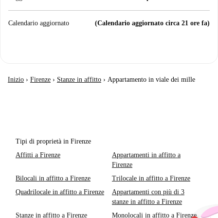
Calendario aggiornato
(Calendario aggiornato circa 21 ore fa)
Inizio
›
Firenze
›
Stanze in affitto
›
Appartamento in viale dei mille
Tipi di proprietà in Firenze
Affitti a Firenze
Appartamenti in affitto a
Firenze
Bilocali in affitto a Firenze
Trilocale in affitto a Firenze
Quadrilocale in affitto a Firenze
Appartamenti con più di 3
stanze in affitto a Firenze
Stanze in affitto a Firenze
Monolocali in affitto a Firenze