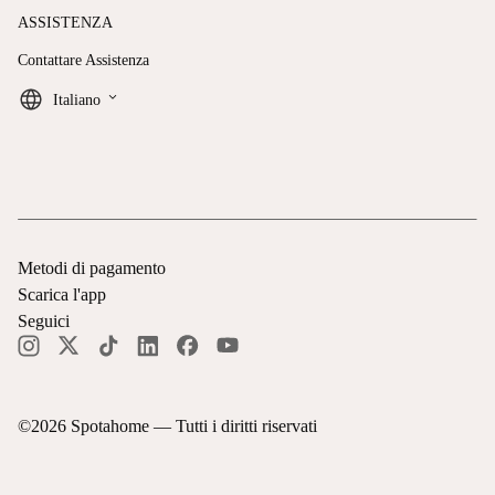
ASSISTENZA
Contattare Assistenza
keyboard_arrow_down
Italiano
Metodi di pagamento
Scarica l'app
Seguici
©
2026
Spotahome —
Tutti i diritti riservati