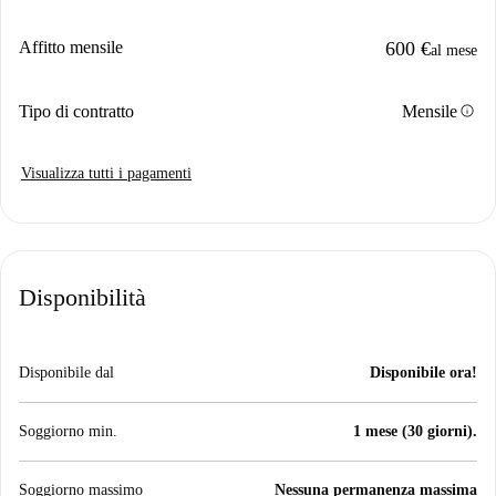
Affitto mensile
600 €
al mese
info
Tipo di contratto
Mensile
Visualizza tutti i pagamenti
Disponibilità
Disponibile dal
Disponibile ora!
Soggiorno min.
1 mese (30 giorni).
Soggiorno massimo
Nessuna permanenza massima