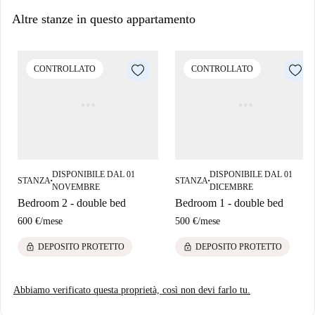
Altre stanze in questo appartamento
CONTROLLATO
CONTROLLATO
DISPONIBILE DAL 01
DISPONIBILE DAL 01
STANZA
STANZA
■
■
NOVEMBRE
DICEMBRE
Bedroom 2 - double bed
Bedroom 1 - double bed
600 €
/
mese
500 €
/
mese
lock
lock
DEPOSITO PROTETTO
DEPOSITO PROTETTO
Abbiamo verificato questa proprietà, così non devi farlo tu.