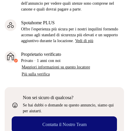
dell'annuncio per vedere quali utenze sono comprese nel
canone e quali dovrai pagare a parte.
Spotahome PLUS
Offre l'esperienza più sicura per i nostri inquilini fornendo
accesso agli standard di sicurezza più elevati e un supporto
aggiuntivo durante la locazione.
Vedi di più
Proprietario verificato
Privato
·
1 anni
con noi
Maggiori informazioni su questo locatore
Più sulla verifica
Non sei sicuro di qualcosa?
sentiment_very_satisfied
Se hai dubbi o domande su questo annuncio, siamo qui
per aiutarti.
Contatta il Nostro Team