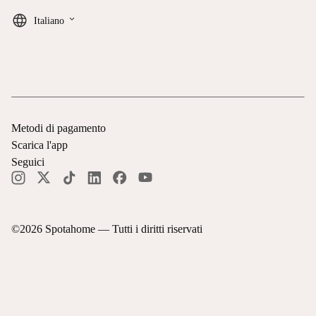
keyboard_arrow_down
Italiano
Metodi di pagamento
Scarica l'app
Seguici
©
2026
Spotahome —
Tutti i diritti riservati