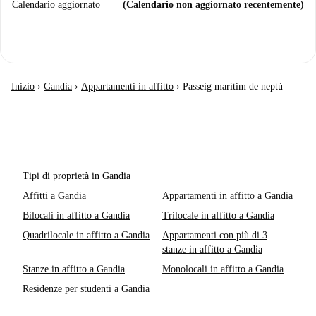
Calendario aggiornato
(Calendario non aggiornato recentemente)
Inizio
›
Gandia
›
Appartamenti in affitto
›
Passeig marítim de neptú
Tipi di proprietà in Gandia
Affitti a Gandia
Appartamenti in affitto a Gandia
Bilocali in affitto a Gandia
Trilocale in affitto a Gandia
Quadrilocale in affitto a Gandia
Appartamenti con più di 3
stanze in affitto a Gandia
Stanze in affitto a Gandia
Monolocali in affitto a Gandia
Residenze per studenti a Gandia