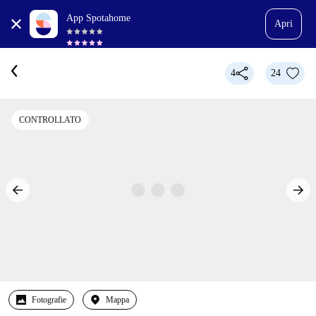
App Spotahome
Apri
4
24
CONTROLLATO
Fotografie
Mappa