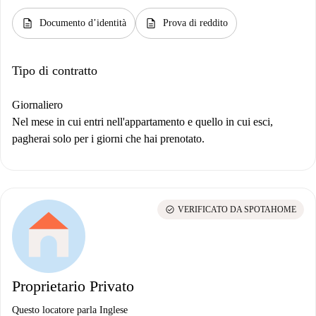
description
description
Documento d’identità
Prova di reddito
Tipo di contratto
Giornaliero
Nel mese in cui entri nell'appartamento e quello in cui esci,
pagherai solo per i giorni che hai prenotato.
check_circle
VERIFICATO DA SPOTAHOME
Proprietario Privato
Questo locatore parla Inglese