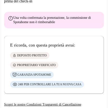
prima del check-in
error
Una volta confermata la prenotazione, la commissione di
Spotahome
non è rimborsabile
E ricorda, con questa proprietà avrai:
lock
DEPOSITO PROTETTO
check_circle
PROPRIETARIO VERIFICATO
GARANZIA SPOTAHOME
24H PER CONTROLLARE LA TUA NUOVA CASA
Scopri le nostre Condizioni Trasparenti di Cancellazione