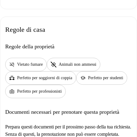
Regole di casa
Regole della proprietà
smoke_free
pet_supplies
Vietato fumare
Animali non ammessi
partner_heart
school
Perfetto per soggiorni di coppia
Perfetto per studenti
business_center
Perfetto per professionisti
Documenti necessari per prenotare questa proprietà
Prepara questi documenti per il prossimo passo della tua richiesta.
Senza di questi, la prenotazione non può essere completata.