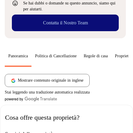
sentiment_very_satisfied
Se hai dubbi o domande su questo annuncio, siamo qui
per aiutarti.
Contatta il Nostro Team
Panoramica
Politica di Cancellazione
Regole di casa
Proprietar
Mostrare contenuto originale in inglese
Stai leggendo una traduzione automatica realizzata
Cosa offre questa proprietà?