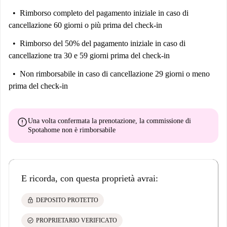
Rimborso completo del pagamento iniziale
in caso di
cancellazione 60 giorni o più prima del check-in
Rimborso del 50% del pagamento iniziale
in caso di
cancellazione tra 30 e 59 giorni prima del check-in
Non rimborsabile
in caso di cancellazione 29 giorni o meno
prima del check-in
error
Una volta confermata la prenotazione, la commissione di
Spotahome
non è rimborsabile
E ricorda, con questa proprietà avrai:
lock
DEPOSITO PROTETTO
check_circle
PROPRIETARIO VERIFICATO