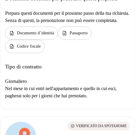
Prepara questi documenti per il prossimo passo della tua richiesta.
Senza di questi, la prenotazione non può essere completata.
description
description
Documento d’identità
Passaporto
description
Codice fiscale
Tipo di contratto
Giornaliero
Nel mese in cui entri nell'appartamento e quello in cui esci,
pagherai solo per i giorni che hai prenotato.
check_circle
VERIFICATO DA SPOTAHOME