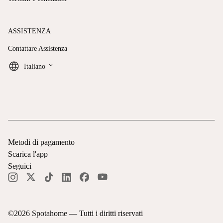
ASSISTENZA
Contattare Assistenza
keyboard_arrow_down
Italiano
Metodi di pagamento
Scarica l'app
Seguici
©
2026
Spotahome —
Tutti i diritti riservati