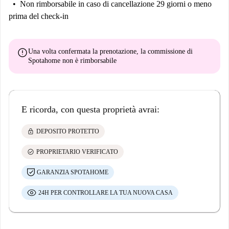
Non rimborsabile
in caso di cancellazione 29 giorni o meno
prima del check-in
error
Una volta confermata la prenotazione, la commissione di
Spotahome
non è rimborsabile
E ricorda, con questa proprietà avrai:
lock
DEPOSITO PROTETTO
check_circle
PROPRIETARIO VERIFICATO
GARANZIA SPOTAHOME
24H PER CONTROLLARE LA TUA NUOVA CASA