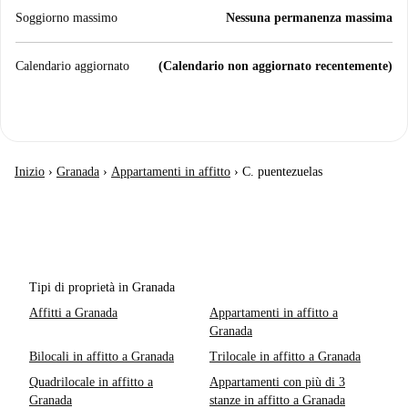
Soggiorno massimo
Nessuna permanenza massima
Calendario aggiornato
(Calendario non aggiornato recentemente)
Inizio
›
Granada
›
Appartamenti in affitto
›
C. puentezuelas
Tipi di proprietà in Granada
Affitti a Granada
Appartamenti in affitto a
Granada
Bilocali in affitto a Granada
Trilocale in affitto a Granada
Quadrilocale in affitto a
Appartamenti con più di 3
Granada
stanze in affitto a Granada