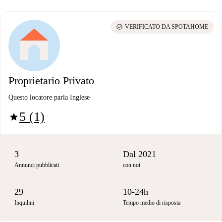
check_circle
VERIFICATO DA SPOTAHOME
Proprietario Privato
Questo locatore parla Inglese
5 (1)
star
3
Dal 2021
Annunci pubblicati
con noi
29
10-24h
Inquilini
Tempo medio di risposta