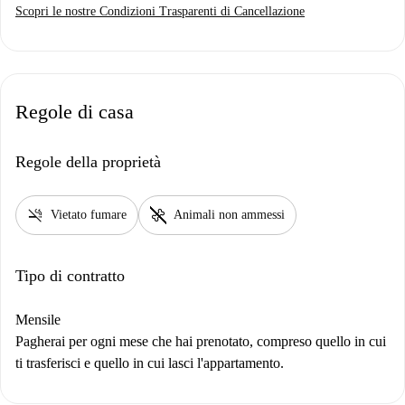
Scopri le nostre Condizioni Trasparenti di Cancellazione
Regole di casa
Regole della proprietà
smoke_free
pet_supplies
Vietato fumare
Animali non ammessi
Tipo di contratto
Mensile
Pagherai per ogni mese che hai prenotato, compreso quello in cui
ti trasferisci e quello in cui lasci l'appartamento.