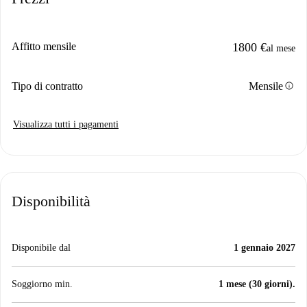
Affitto mensile
1800 €
al mese
info
Tipo di contratto
Mensile
Visualizza tutti i pagamenti
Disponibilità
Disponibile dal
1 gennaio 2027
Soggiorno min.
1 mese (30 giorni).