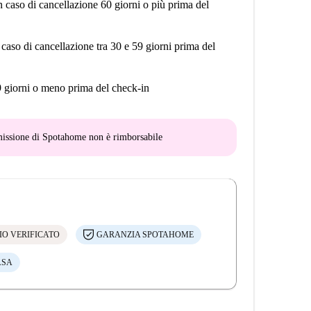
n caso di cancellazione 60 giorni o più prima del
 caso di cancellazione tra 30 e 59 giorni prima del
9 giorni o meno prima del check-in
mmissione di Spotahome
non è rimborsabile
IO VERIFICATO
GARANZIA SPOTAHOME
ASA