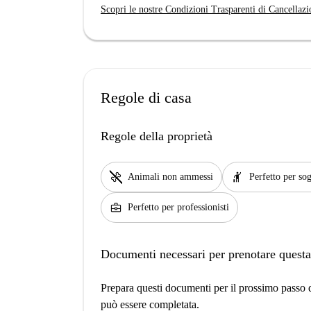
Scopri le nostre Condizioni Trasparenti di Cancellazi
Regole di casa
Regole della proprietà
pet_supplies
hail
Animali non ammessi
Perfetto per sog
business_center
Perfetto per professionisti
Documenti necessari per prenotare questa
Prepara questi documenti per il prossimo passo de
può essere completata.