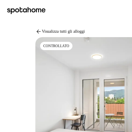
arrow_back
Visualizza tutti gli alloggi
CONTROLLATO