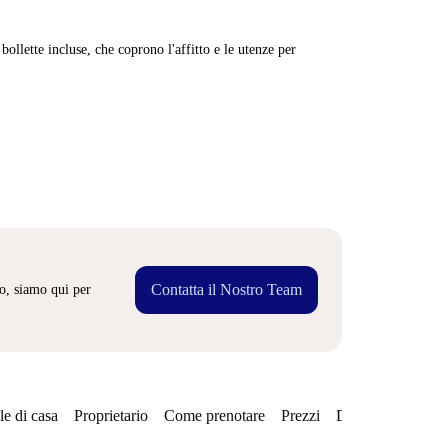
ollette incluse, che coprono l'affitto e le utenze per
Contatta il Nostro Team
o, siamo qui per
e di casa
Proprietario
Come prenotare
Prezzi
Disponibilità