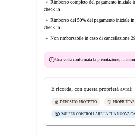
Rimborso completo del pagamento iniziale
i
check-in
Rimborso del 50% del pagamento iniziale
in
check-in
Non rimborsabile
in caso di cancellazione 2
error
Una volta confermata la prenotazione, la co
E ricorda, con questa proprietà avrai:
lock
check_circle
DEPOSITO PROTETTO
PROPRIETAR
24H PER CONTROLLARE LA TUA NUOVA C