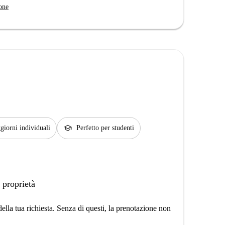
one
school
giorni individuali
Perfetto per studenti
 proprietà
lla tua richiesta. Senza di questi, la prenotazione non