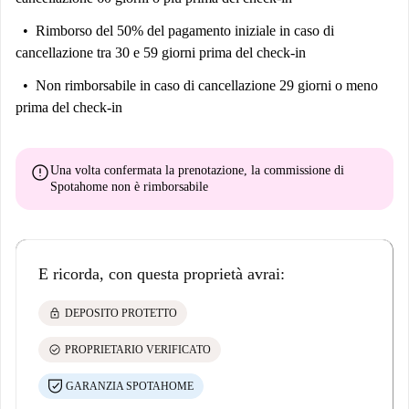
Rimborso del 50% del pagamento iniziale
in caso di
cancellazione tra 30 e 59 giorni prima del check-in
Non rimborsabile
in caso di cancellazione 29 giorni o meno
prima del check-in
error
Una volta confermata la prenotazione, la commissione di
Spotahome
non è rimborsabile
E ricorda, con questa proprietà avrai:
lock
DEPOSITO PROTETTO
check_circle
PROPRIETARIO VERIFICATO
GARANZIA SPOTAHOME