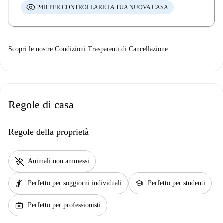
24H PER CONTROLLARE LA TUA NUOVA CASA
Scopri le nostre Condizioni Trasparenti di Cancellazione
Regole di casa
Regole della proprietà
pet_supplies
Animali non ammessi
hail
school
Perfetto per soggiorni individuali
Perfetto per studenti
business_center
Perfetto per professionisti