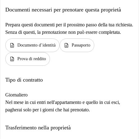
Documenti necessari per prenotare questa proprietà
Prepara questi documenti per il prossimo passo della tua richiesta.
Senza di questi, la prenotazione non può essere completata.
description
description
Documento d’identità
Passaporto
description
Prova di reddito
Tipo di contratto
Giornaliero
Nel mese in cui entri nell'appartamento e quello in cui esci,
pagherai solo per i giorni che hai prenotato.
Trasferimento nella proprietà