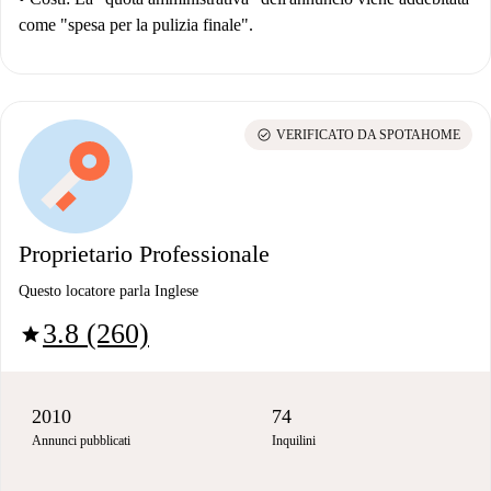
come "spesa per la pulizia finale".
check_circle
VERIFICATO DA SPOTAHOME
Proprietario Professionale
Questo locatore parla Inglese
3.8 (260)
star
2010
74
Annunci pubblicati
Inquilini