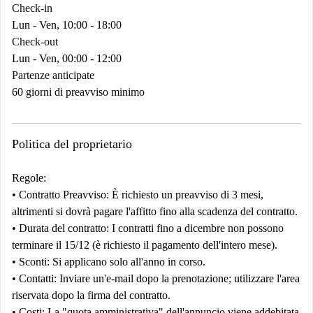
Check-in
Lun - Ven, 10:00 - 18:00
Check-out
Lun - Ven, 00:00 - 12:00
Partenze anticipate
60 giorni di preavviso minimo
Politica del proprietario
Regole:
•
Contratto
Preavviso:
È richiesto un preavviso di 3 mesi,
altrimenti si dovrà pagare l'affitto fino alla scadenza del contratto.
•
Durata del contratto:
I contratti fino a dicembre non possono
terminare il 15/12 (è richiesto il pagamento dell'intero mese).
•
Sconti:
Si applicano solo all'anno in corso.
•
Contatti:
Inviare un'e-mail dopo la prenotazione; utilizzare l'area
riservata dopo la firma del contratto.
•
Costi:
La "quota amministrativa" dell'annuncio viene addebitata