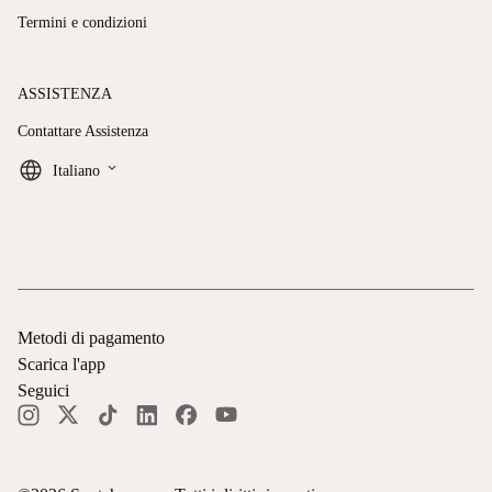
Termini e condizioni
ASSISTENZA
Contattare Assistenza
keyboard_arrow_down
Italiano
Metodi di pagamento
Scarica l'app
Seguici