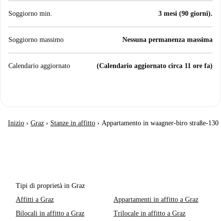
Soggiorno min.
3 mesi (90 giorni).
Soggiorno massimo
Nessuna permanenza massima
Calendario aggiornato
(Calendario aggiornato circa 11 ore fa)
Inizio
›
Graz
›
Stanze in affitto
›
Appartamento in waagner-biro straße-130
Tipi di proprietà in Graz
Affitti a Graz
Appartamenti in affitto a Graz
Bilocali in affitto a Graz
Trilocale in affitto a Graz