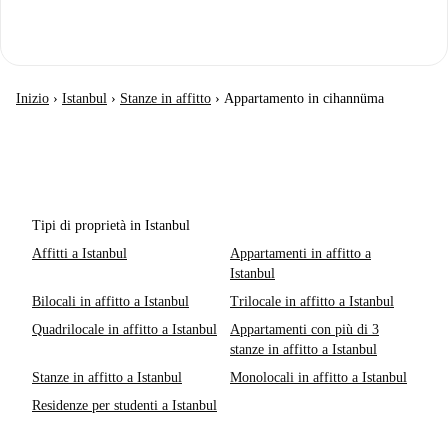
Inizio
›
Istanbul
›
Stanze in affitto
›
Appartamento in cihannüma
Tipi di proprietà in Istanbul
Affitti a Istanbul
Appartamenti in affitto a
Istanbul
Bilocali in affitto a Istanbul
Trilocale in affitto a Istanbul
Quadrilocale in affitto a Istanbul
Appartamenti con più di 3
stanze in affitto a Istanbul
Stanze in affitto a Istanbul
Monolocali in affitto a Istanbul
Residenze per studenti a Istanbul