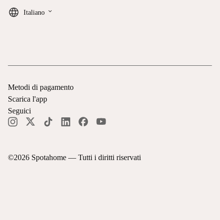
keyboard_arrow_down
Italiano
Metodi di pagamento
Scarica l'app
Seguici
©
2026
Spotahome —
Tutti i diritti riservati