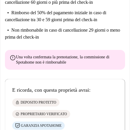
cancellazione 60 giorni o più prima del check-in
Rimborso del 50% del pagamento iniziale
in caso di
cancellazione tra 30 e 59 giorni prima del check-in
Non rimborsabile
in caso di cancellazione 29 giorni o meno
prima del check-in
error
Una volta confermata la prenotazione, la commissione di
Spotahome
non è rimborsabile
E ricorda, con questa proprietà avrai:
lock
DEPOSITO PROTETTO
check_circle
PROPRIETARIO VERIFICATO
GARANZIA SPOTAHOME