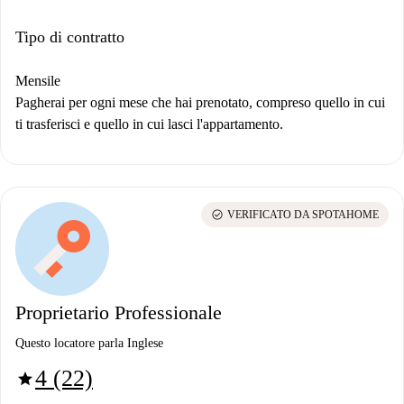
Tipo di contratto
Mensile
Pagherai per ogni mese che hai prenotato, compreso quello in cui
ti trasferisci e quello in cui lasci l'appartamento.
check_circle
VERIFICATO DA SPOTAHOME
Proprietario Professionale
Questo locatore parla Inglese
4 (22)
star