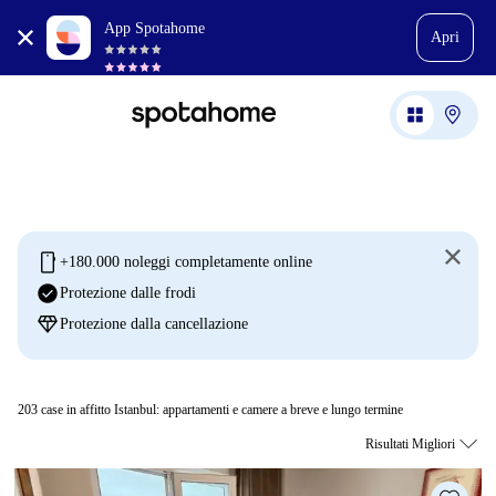
App Spotahome
Apri
mobile
+180.000 noleggi completamente online
check_circle
Protezione dalle frodi
diamond
Protezione dalla cancellazione
203
case in affitto Istanbul: appartamenti e camere a breve e lungo termine