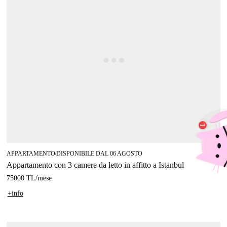
APPARTAMENTO
DISPONIBILE DAL 06 AGOSTO
■
Appartamento con 3 camere da letto in affitto a Istanbul
75000 TL
/
mese
+info