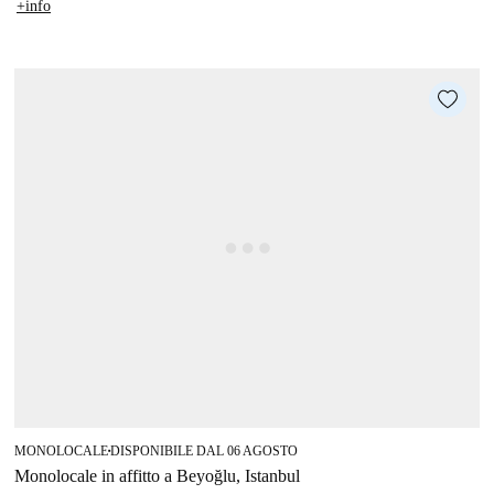
+info
MONOLOCALE
DISPONIBILE DAL 06 AGOSTO
■
Monolocale in affitto a Beyoğlu, Istanbul