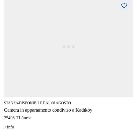
STANZA
DISPONIBILE DAL 06 AGOSTO
■
Camera in appartamento condiviso a Kadıköy
25498 TL
/
mese
+info