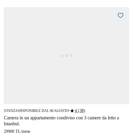
star
4 (38)
STANZA
DISPONIBILE DAL 06 AGOSTO
■
■
Camera in un appartamento condiviso con 3 camere da letto a
Istanbul.
29900 TL
/
mese