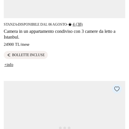
star
4 (38)
STANZA
DISPONIBILE DAL 06 AGOSTO
■
■
Camera in un appartamento condiviso con 3 camere da letto a
Istanbul.
24900 TL
/
mese
euro
BOLLETTE INCLUSE
+info