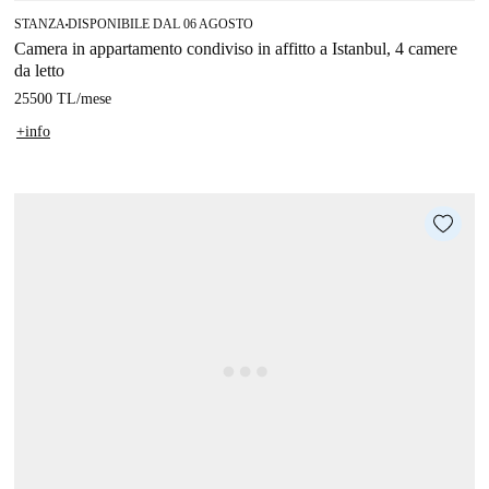
STANZA
DISPONIBILE DAL 06 AGOSTO
■
Camera in appartamento condiviso in affitto a Istanbul, 4 camere
da letto
25500 TL
/
mese
+info