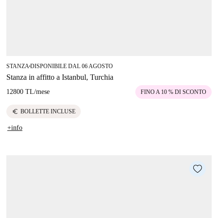
STANZA
DISPONIBILE DAL 06 AGOSTO
■
Stanza in affitto a Istanbul, Turchia
12800 TL
/
mese
FINO A 10 % DI SCONTO
euro
BOLLETTE INCLUSE
+info