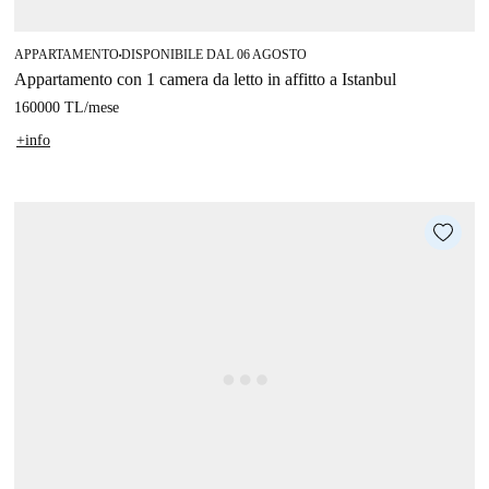
APPARTAMENTO
DISPONIBILE DAL 06 AGOSTO
■
Appartamento con 1 camera da letto in affitto a Istanbul
160000 TL
/
mese
+info