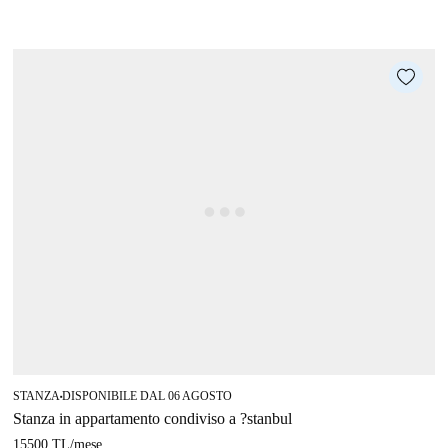
STANZA
DISPONIBILE DAL 06 AGOSTO
■
Stanza in appartamento condiviso a ?stanbul
15500 TL
/
mese