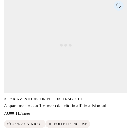
APPARTAMENTO
DISPONIBILE DAL 06 AGOSTO
■
Appartamento con 1 camera da letto in affitto a Istanbul
70000 TL
/
mese
savings
euro
SENZA CAUZIONE
BOLLETTE INCLUSE