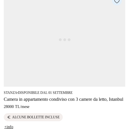
STANZA
DISPONIBILE DAL 01 SETTEMBRE
■
Camera in appartamento condiviso con 3 camere da letto, Istanbul
28000 TL
/
mese
euro
ALCUNE BOLLETTE INCLUSE
+info