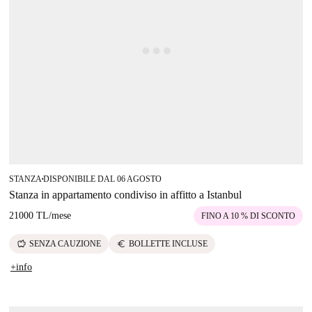
STANZA
DISPONIBILE DAL 06 AGOSTO
■
Stanza in appartamento condiviso in affitto a Istanbul
21000 TL
/
mese
FINO A 10 % DI SCONTO
savings
euro
SENZA CAUZIONE
BOLLETTE INCLUSE
+info