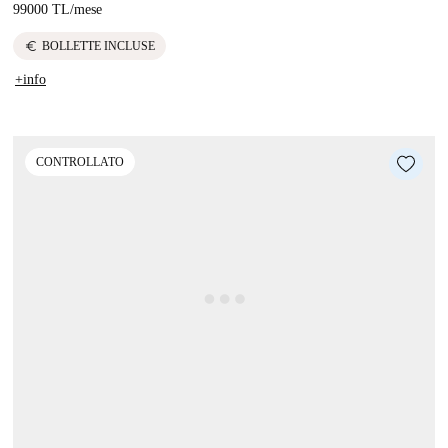
99000 TL
/
mese
euro
BOLLETTE INCLUSE
+info
CONTROLLATO