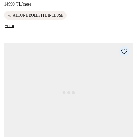
14999 TL
/
mese
euro
ALCUNE BOLLETTE INCLUSE
+info