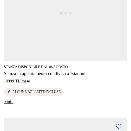
STANZA
DISPONIBILE DAL 06 AGOSTO
■
Stanza in appartamento condiviso a ?stanbul
14999 TL
/
mese
euro
ALCUNE BOLLETTE INCLUSE
+info