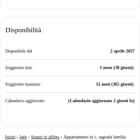
Disponibilità
Disponibile dal
2 aprile 2027
Soggiorno min.
1 mese (30 giorni).
Soggiorno massimo
12 mesi (365 giorni).
Calendario aggiornato
(Calendario aggiornato 2 giorni fa)
Inizio
›
Jaén
›
Stanze in affitto
›
Appartamento in c. sagrada familia