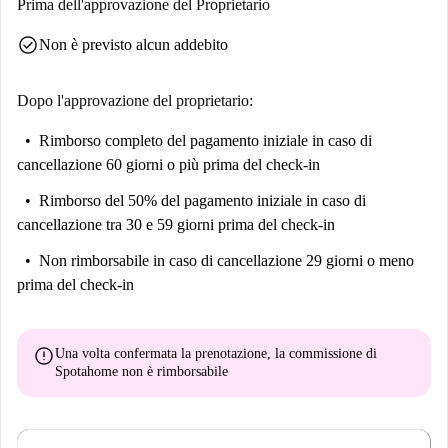
Prima dell'approvazione del Proprietario
check_circle
Non è previsto alcun addebito
Dopo l'approvazione del proprietario:
Rimborso completo del pagamento iniziale
in caso di
cancellazione 60 giorni o più prima del check-in
Rimborso del 50% del pagamento iniziale
in caso di
cancellazione tra 30 e 59 giorni prima del check-in
Non rimborsabile
in caso di cancellazione 29 giorni o meno
prima del check-in
error
Una volta confermata la prenotazione, la commissione di
Spotahome
non è rimborsabile