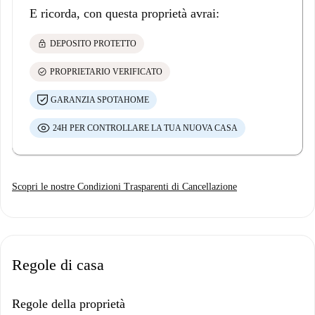
E ricorda, con questa proprietà avrai:
lock
DEPOSITO PROTETTO
check_circle
PROPRIETARIO VERIFICATO
GARANZIA SPOTAHOME
24H PER CONTROLLARE LA TUA NUOVA CASA
Scopri le nostre Condizioni Trasparenti di Cancellazione
Regole di casa
Regole della proprietà