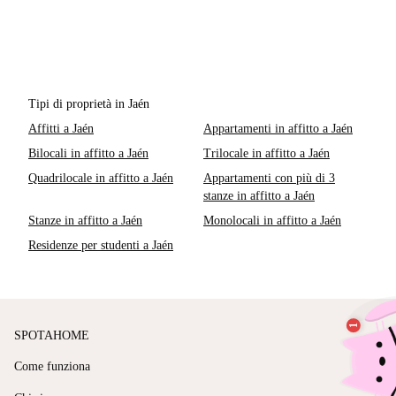
Tipi di proprietà in Jaén
Affitti a Jaén
Appartamenti in affitto a Jaén
Bilocali in affitto a Jaén
Trilocale in affitto a Jaén
Quadrilocale in affitto a Jaén
Appartamenti con più di 3
stanze in affitto a Jaén
Stanze in affitto a Jaén
Monolocali in affitto a Jaén
Residenze per studenti a Jaén
SPOTAHOME
Come funziona