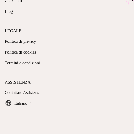
Chi siamo
Blog
LEGALE
Politica di privacy
Politica di cookies
Termini e condizioni
ASSISTENZA
Contattare Assistenza
keyboard_arrow_down
Italiano