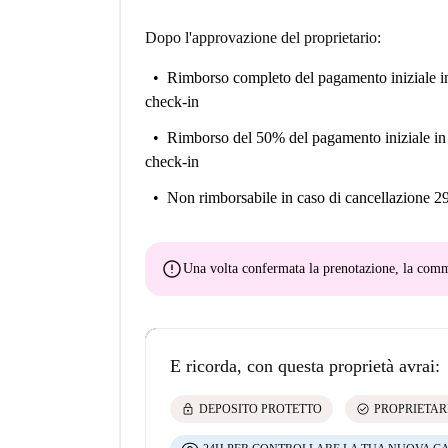
Dopo l'approvazione del proprietario:
Rimborso completo del pagamento iniziale
i
check-in
Rimborso del 50% del pagamento iniziale
in
check-in
Non rimborsabile
in caso di cancellazione 2
error
Una volta confermata la prenotazione, la co
E ricorda, con questa proprietà avrai:
lock
check_circle
DEPOSITO PROTETTO
PROPRIETAR