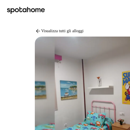
arrow_back
Visualizza tutti gli alloggi