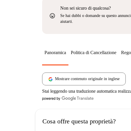
Non sei sicuro di qualcosa?
sentiment_very_satisfied
Se hai dubbi o domande su questo annunci
aiutarti.
Panoramica
Politica di Cancellazione
Regol
Mostrare contenuto originale in inglese
Stai leggendo una traduzione automatica realizz
Cosa offre questa proprietà?