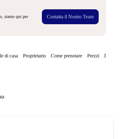
Contatta il Nostro Team
o, siamo qui per
e di casa
Proprietario
Come prenotare
Prezzi
Disponibilità
ata