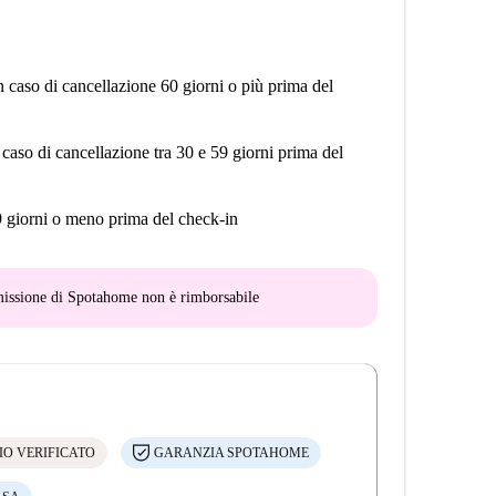
n caso di cancellazione 60 giorni o più prima del
 caso di cancellazione tra 30 e 59 giorni prima del
9 giorni o meno prima del check-in
mmissione di Spotahome
non è rimborsabile
IO VERIFICATO
GARANZIA SPOTAHOME