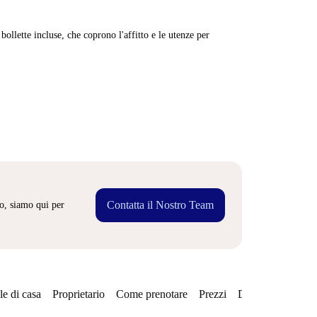
ollette incluse, che coprono l'affitto e le utenze per
Contatta il Nostro Team
o, siamo qui per
e di casa
Proprietario
Come prenotare
Prezzi
Disponibilità