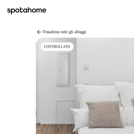
arrow_back
Visualizza tutti gli alloggi
CONTROLLATO