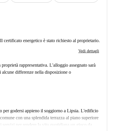
Il certificato energetico è stato richiesto al proprietario.
Vedi dettagli
a proprietà rappresentativa. L'alloggio assegnato sarà
i alcune differenze nella disposizione o
o per godersi appieno il soggiorno a Lipsia. L'edificio
 comune con una splendida terrazza al piano superiore
 di servizi per rendere la vita quotidiana un gioco da