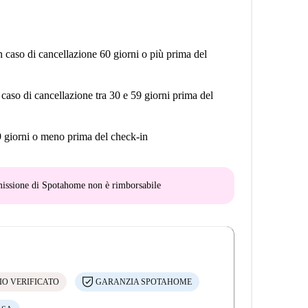
n caso di cancellazione 60 giorni o più prima del
 caso di cancellazione tra 30 e 59 giorni prima del
9 giorni o meno prima del check-in
mmissione di Spotahome
non è rimborsabile
IO VERIFICATO
GARANZIA SPOTAHOME