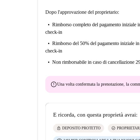
Dopo l'approvazione del proprietario:
Rimborso completo del pagamento iniziale
i
check-in
Rimborso del 50% del pagamento iniziale
in
check-in
Non rimborsabile
in caso di cancellazione 2
error
Una volta confermata la prenotazione, la co
E ricorda, con questa proprietà avrai:
lock
check_circle
DEPOSITO PROTETTO
PROPRIETAR