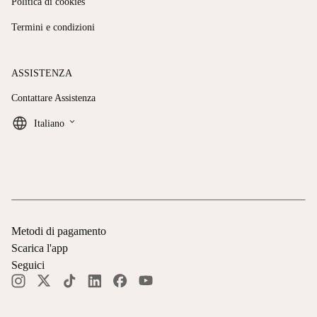
Politica di cookies
Termini e condizioni
ASSISTENZA
Contattare Assistenza
keyboard_arrow_down
Italiano
Metodi di pagamento
Scarica l'app
Seguici