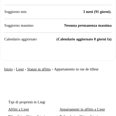
Soggiorno min.
3 mesi (91 giorni).
Soggiorno massimo
Nessuna permanenza massima
Calendario aggiornato
(Calendario aggiornato 8 giorni fa)
Inizio
›
Liegi
›
Stanze in affitto
›
Appartamento in rue de tilleur
Tipi di proprietà in Liegi
Affitti a Liegi
Appartamenti in affitto a Liegi