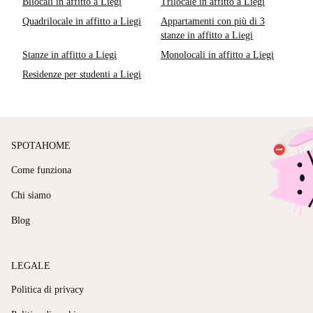
Bilocali in affitto a Liegi
Trilocale in affitto a Liegi
Quadrilocale in affitto a Liegi
Appartamenti con più di 3
stanze in affitto a Liegi
Stanze in affitto a Liegi
Monolocali in affitto a Liegi
Residenze per studenti a Liegi
SPOTAHOME
Come funziona
Chi siamo
Blog
LEGALE
Politica di privacy