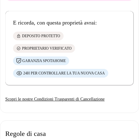
E ricorda, con questa proprietà avrai:
lock
DEPOSITO PROTETTO
check_circle
PROPRIETARIO VERIFICATO
GARANZIA SPOTAHOME
24H PER CONTROLLARE LA TUA NUOVA CASA
Scopri le nostre Condizioni Trasparenti di Cancellazione
Regole di casa