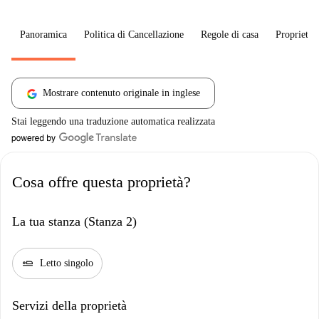
Panoramica
Politica di Cancellazione
Regole di casa
Proprietar
Mostrare contenuto originale in inglese
Stai leggendo una traduzione automatica realizzata
Cosa offre questa proprietà?
La tua stanza (Stanza 2)
airline_seat_flat
Letto singolo
Servizi della proprietà