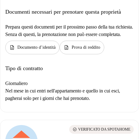
Documenti necessari per prenotare questa proprietà
Prepara questi documenti per il prossimo passo della tua richiesta.
Senza di questi, la prenotazione non può essere completata.
description
description
Documento d’identità
Prova di reddito
Tipo di contratto
Giornaliero
Nel mese in cui entri nell'appartamento e quello in cui esci,
pagherai solo per i giorni che hai prenotato.
check_circle
VERIFICATO DA SPOTAHOME