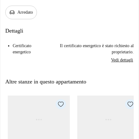
chair
Arredato
Dettagli
Certificato
Il certificato energetico è stato richiesto al
energetico
proprietario.
Vedi dettagli
Altre stanze in questo appartamento