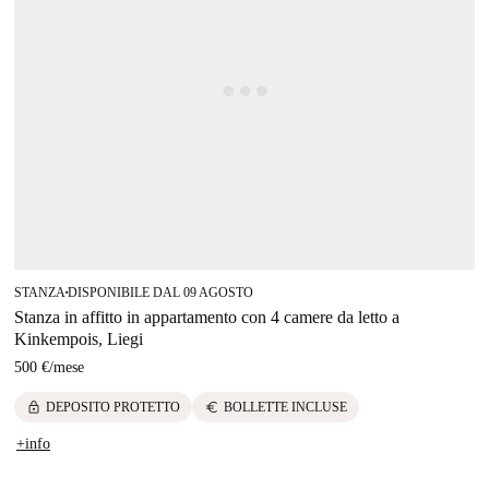
STANZA
DISPONIBILE DAL 09 AGOSTO
■
Stanza in affitto in appartamento con 4 camere da letto a
Kinkempois, Liegi
500 €
/
mese
lock
euro
DEPOSITO PROTETTO
BOLLETTE INCLUSE
+info