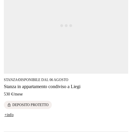
STANZA
DISPONIBILE DAL 06 AGOSTO
■
Stanza in appartamento condiviso a Liegi
530 €
/
mese
lock
DEPOSITO PROTETTO
+info