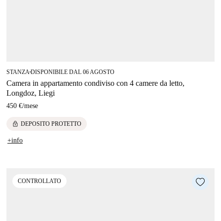
STANZA
DISPONIBILE DAL 06 AGOSTO
■
Camera in appartamento condiviso con 4 camere da letto,
Longdoz, Liegi
450 €
/
mese
lock
DEPOSITO PROTETTO
+info
CONTROLLATO