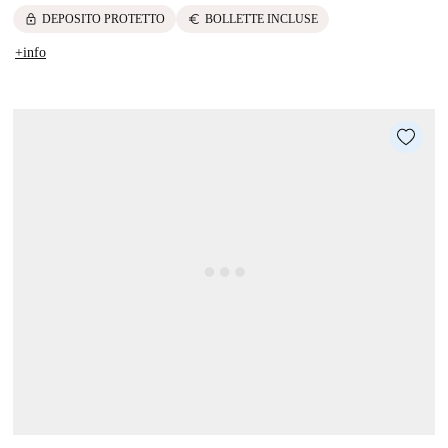
lock
euro
DEPOSITO PROTETTO
BOLLETTE INCLUSE
+info