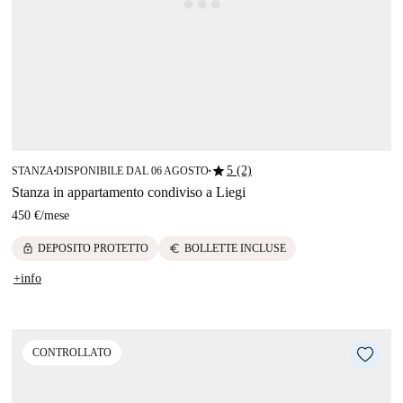
star
5 (2)
STANZA
DISPONIBILE DAL 06 AGOSTO
■
■
Stanza in appartamento condiviso a Liegi
450 €
/
mese
lock
euro
DEPOSITO PROTETTO
BOLLETTE INCLUSE
+info
CONTROLLATO