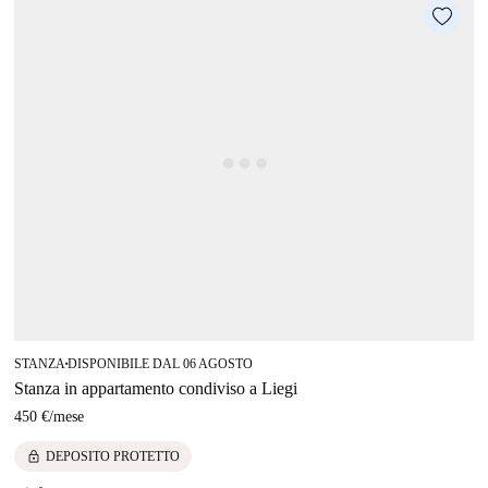
STANZA
DISPONIBILE DAL 06 AGOSTO
■
Stanza in appartamento condiviso a Liegi
450 €
/
mese
lock
DEPOSITO PROTETTO