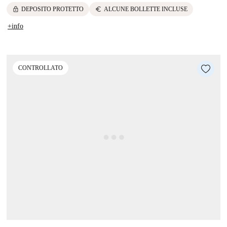
lock
euro
DEPOSITO PROTETTO
ALCUNE BOLLETTE INCLUSE
+info
CONTROLLATO