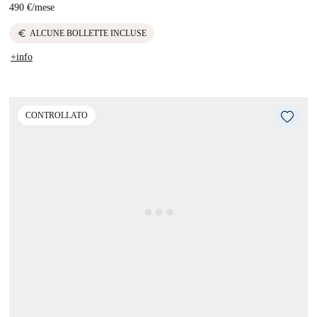
490 €
/
mese
euro
ALCUNE BOLLETTE INCLUSE
+info
CONTROLLATO