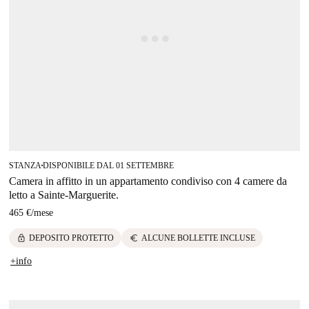
STANZA
DISPONIBILE DAL 01 SETTEMBRE
■
Camera in affitto in un appartamento condiviso con 4 camere da
letto a Sainte-Marguerite.
465 €
/
mese
lock
euro
DEPOSITO PROTETTO
ALCUNE BOLLETTE INCLUSE
+info