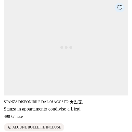
star
5 (3)
STANZA
DISPONIBILE DAL 06 AGOSTO
■
■
Stanza in appartamento condiviso a Liegi
490 €
/
mese
euro
ALCUNE BOLLETTE INCLUSE