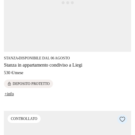
STANZA
DISPONIBILE DAL 06 AGOSTO
■
Stanza in appartamento condiviso a Liegi
530 €
/
mese
lock
DEPOSITO PROTETTO
+info
CONTROLLATO