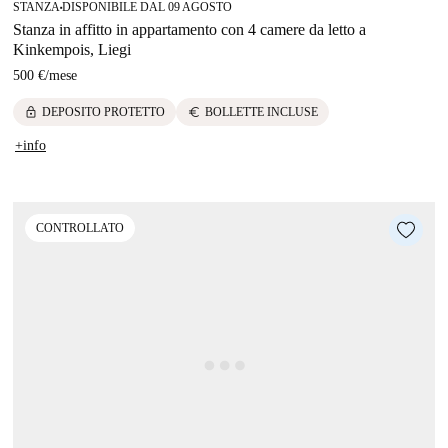
STANZA
DISPONIBILE DAL 09 AGOSTO
■
Stanza in affitto in appartamento con 4 camere da letto a
Kinkempois, Liegi
500 €
/
mese
lock
euro
DEPOSITO PROTETTO
BOLLETTE INCLUSE
+info
CONTROLLATO