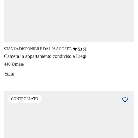
star
5 (3)
STANZA
DISPONIBILE DAL 06 AGOSTO
■
■
Camera in appartamento condiviso a Liegi
440 €
/
mese
+info
CONTROLLATO