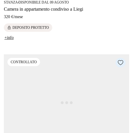
STANZA
DISPONIBILE DAL 09 AGOSTO
■
Camera in appartamento condiviso a Liegi
320 €
/
mese
lock
DEPOSITO PROTETTO
+info
CONTROLLATO