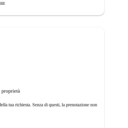
one
 proprietà
lla tua richiesta. Senza di questi, la prenotazione non