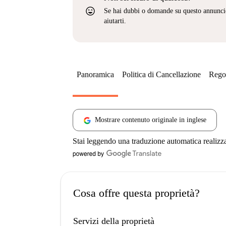
sentiment_very_satisfied
Se hai dubbi o domande su questo annunci
aiutarti.
Panoramica
Politica di Cancellazione
Regol
Mostrare contenuto originale in inglese
Stai leggendo una traduzione automatica realizz
Cosa offre questa proprietà?
Servizi della proprietà