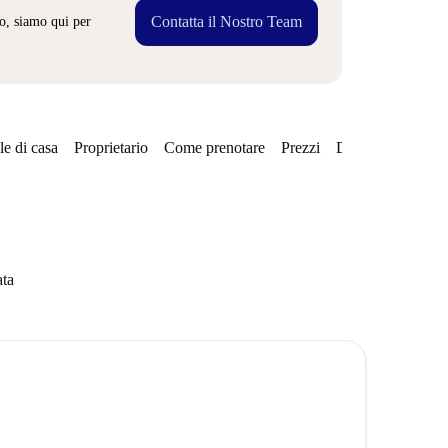
Contatta il Nostro Team
o, siamo qui per
e di casa
Proprietario
Come prenotare
Prezzi
Disponibilità
ata