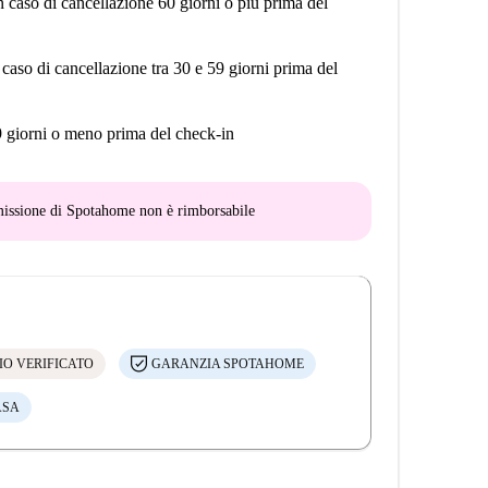
n caso di cancellazione 60 giorni o più prima del
 caso di cancellazione tra 30 e 59 giorni prima del
9 giorni o meno prima del check-in
mmissione di Spotahome
non è rimborsabile
IO VERIFICATO
GARANZIA SPOTAHOME
ASA