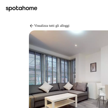
arrow_back
Visualizza tutti gli alloggi