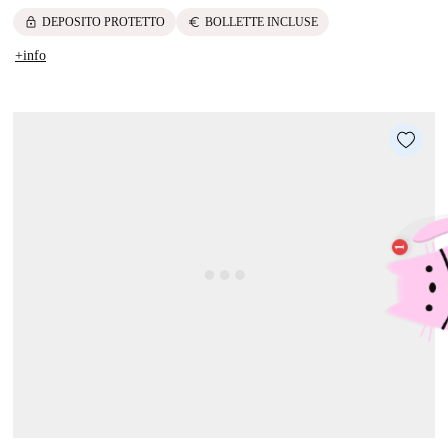
lock
euro
DEPOSITO PROTETTO
BOLLETTE INCLUSE
+info