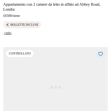
Appartamento con 2 camere da letto in affitto ad Abbey Road,
Londra
£6500
/
mese
euro
BOLLETTE INCLUSE
+info
CONTROLLATO