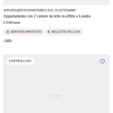
APPARTAMENTO
DISPONIBILE DAL 10 SETTEMBRE
■
Appartamento con 2 camere da letto in affitto a Londra
£3100
/
mese
lock
euro
DEPOSITO PROTETTO
BOLLETTE INCLUSE
+info
CONTROLLATO