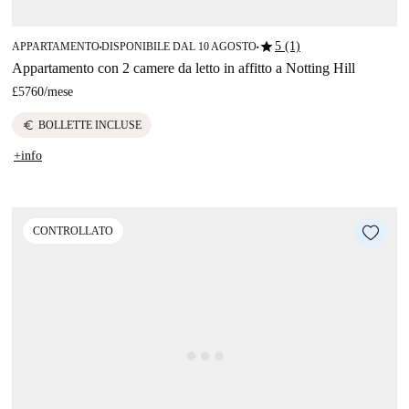
star
5 (1)
APPARTAMENTO
DISPONIBILE DAL 10 AGOSTO
■
■
Appartamento con 2 camere da letto in affitto a Notting Hill
£5760
/
mese
euro
BOLLETTE INCLUSE
+info
CONTROLLATO