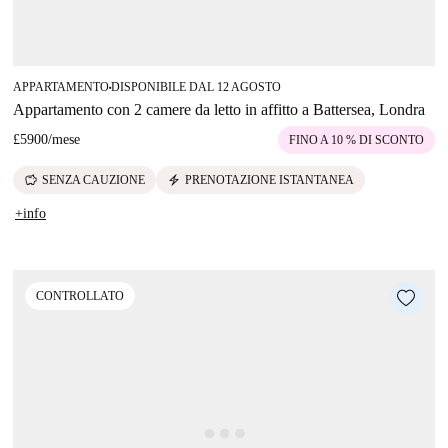
APPARTAMENTO
DISPONIBILE DAL 12 AGOSTO
■
Appartamento con 2 camere da letto in affitto a Battersea, Londra
£5900
/
mese
FINO A 10 % DI SCONTO
savings
electric_bolt
SENZA CAUZIONE
PRENOTAZIONE ISTANTANEA
+info
CONTROLLATO