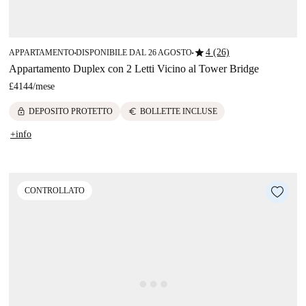
star
4 (26)
APPARTAMENTO
DISPONIBILE DAL 26 AGOSTO
■
■
Appartamento Duplex con 2 Letti Vicino al Tower Bridge
£4144
/
mese
lock
euro
DEPOSITO PROTETTO
BOLLETTE INCLUSE
+info
CONTROLLATO