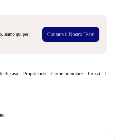
Contatta il Nostro Team
o, siamo qui per
e di casa
Proprietario
Come prenotare
Prezzi
Disponibilità
ata