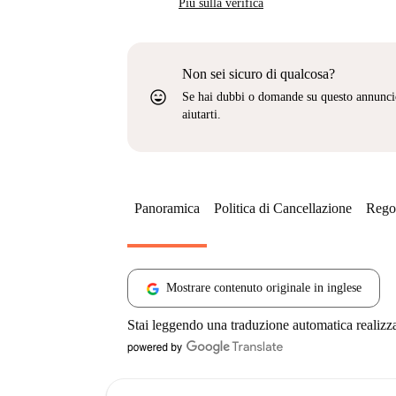
Più sulla verifica
Non sei sicuro di qualcosa?
sentiment_very_satisfied
Se hai dubbi o domande su questo annunci
aiutarti.
Panoramica
Politica di Cancellazione
Regol
Mostrare contenuto originale in inglese
Stai leggendo una traduzione automatica realizz