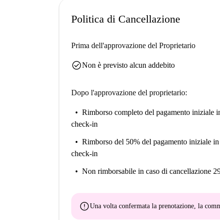
Politica di Cancellazione
Prima dell'approvazione del Proprietario
check_circle
Non è previsto alcun addebito
Dopo l'approvazione del proprietario:
Rimborso completo del pagamento iniziale
i
check-in
Rimborso del 50% del pagamento iniziale
in
check-in
Non rimborsabile
in caso di cancellazione 2
error
Una volta confermata la prenotazione, la co