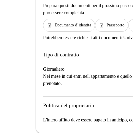
Prepara questi documenti per il prossimo passo de
può essere completata.
description
description
d
Documento d’identità
Passaporto
Potrebbero essere richiesti altri documenti:
Unive
Tipo di contratto
Giornaliero
Nel mese in cui entri nell'appartamento e quello i
prenotato.
Politica del proprietario
L'intero affitto deve essere pagato in anticipo, 