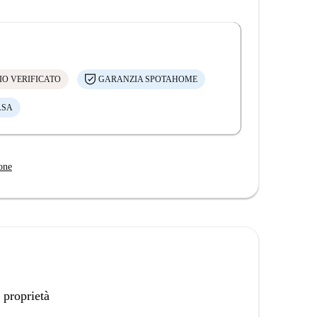
IO VERIFICATO
GARANZIA SPOTAHOME
ASA
one
 proprietà