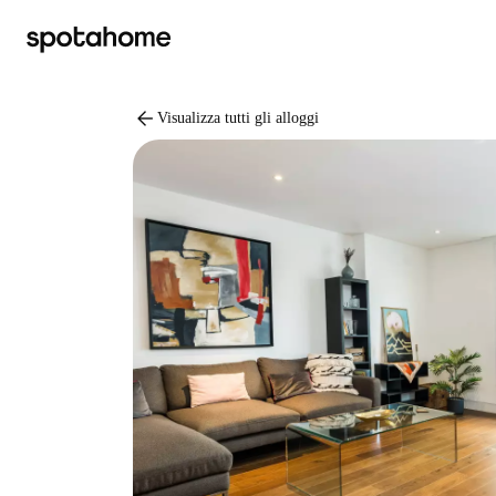
arrow_back
Visualizza tutti gli alloggi