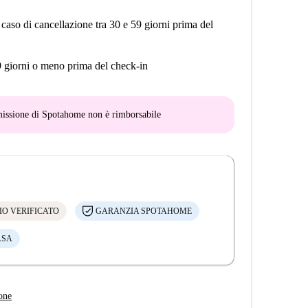
 caso di cancellazione tra 30 e 59 giorni prima del
9 giorni o meno prima del check-in
mmissione di Spotahome
non è rimborsabile
IO VERIFICATO
GARANZIA SPOTAHOME
ASA
one