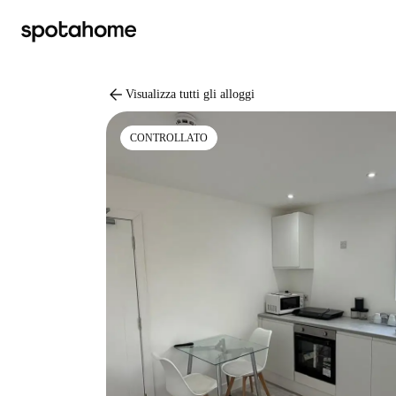
arrow_back
Visualizza tutti gli alloggi
CONTROLLATO