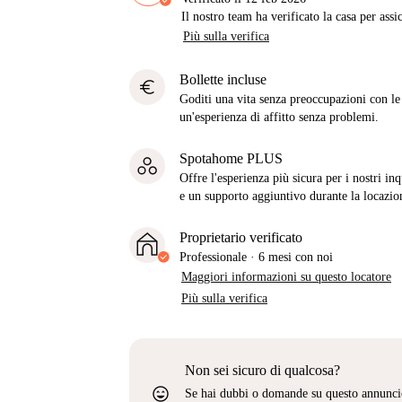
Il nostro team ha verificato la casa per assi
Più sulla verifica
Bollette incluse
euro
Goditi una vita senza preoccupazioni con le b
un'esperienza di affitto senza problemi.
Spotahome PLUS
Offre l'esperienza più sicura per i nostri in
e un supporto aggiuntivo durante la locazio
Proprietario verificato
Professionale
·
6 mesi
con noi
Maggiori informazioni su questo locatore
Più sulla verifica
Non sei sicuro di qualcosa?
sentiment_very_satisfied
Se hai dubbi o domande su questo annunci