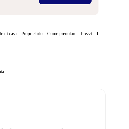
e di casa
Proprietario
Come prenotare
Prezzi
Disponibilità
ata