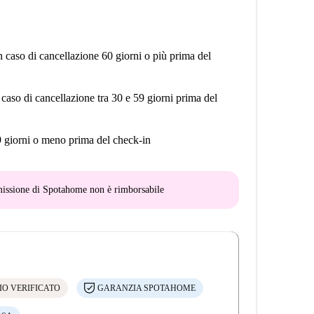
n caso di cancellazione 60 giorni o più prima del
 caso di cancellazione tra 30 e 59 giorni prima del
9 giorni o meno prima del check-in
mmissione di Spotahome
non è rimborsabile
IO VERIFICATO
GARANZIA SPOTAHOME