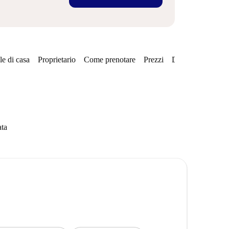
e di casa
Proprietario
Come prenotare
Prezzi
Disponibilità
ata