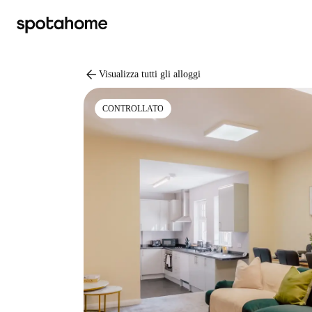
arrow_back
Visualizza tutti gli alloggi
CONTROLLATO