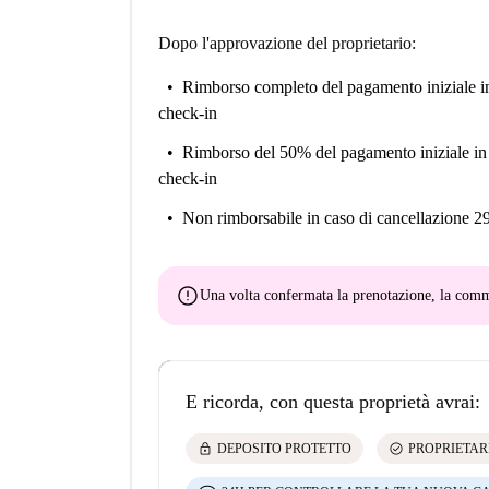
Dopo l'approvazione del proprietario:
Rimborso completo del pagamento iniziale
i
check-in
Rimborso del 50% del pagamento iniziale
in
check-in
Non rimborsabile
in caso di cancellazione 2
error
Una volta confermata la prenotazione, la co
E ricorda, con questa proprietà avrai:
lock
check_circle
DEPOSITO PROTETTO
PROPRIETAR