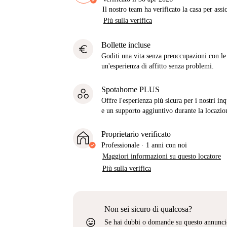
Il nostro team ha verificato la casa per assi
Più sulla verifica
Bollette incluse
euro
Goditi una vita senza preoccupazioni con le b
un'esperienza di affitto senza problemi.
Spotahome PLUS
Offre l'esperienza più sicura per i nostri in
e un supporto aggiuntivo durante la locazio
Proprietario verificato
Professionale
·
1 anni
con noi
Maggiori informazioni su questo locatore
Più sulla verifica
Non sei sicuro di qualcosa?
sentiment_very_satisfied
Se hai dubbi o domande su questo annunci