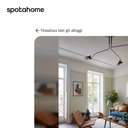
arrow_back
Visualizza tutti gli alloggi