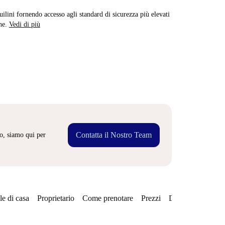
quilini fornendo accesso agli standard di sicurezza più elevati
ne.
Vedi di più
Contatta il Nostro Team
o, siamo qui per
e di casa
Proprietario
Come prenotare
Prezzi
Disponibilità