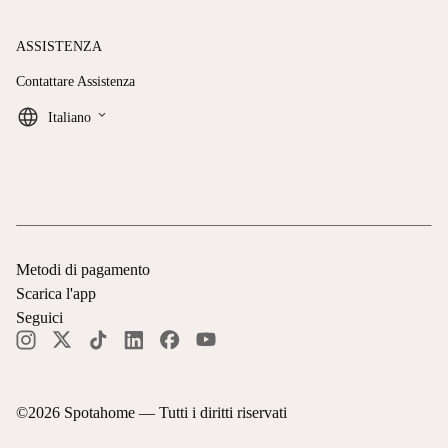
ASSISTENZA
Contattare Assistenza
keyboard_arrow_down
Italiano
Metodi di pagamento
Scarica l'app
Seguici
©
2026
Spotahome —
Tutti i diritti riservati