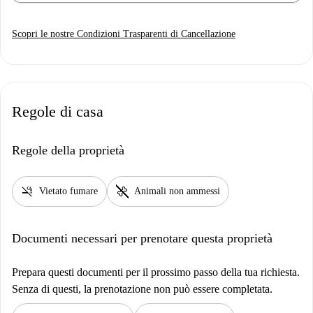
Scopri le nostre Condizioni Trasparenti di Cancellazione
Regole di casa
Regole della proprietà
smoke_free
pet_supplies
Vietato fumare
Animali non ammessi
Documenti necessari per prenotare questa proprietà
Prepara questi documenti per il prossimo passo della tua richiesta.
Senza di questi, la prenotazione non può essere completata.