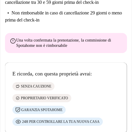
cancellazione tra 30 e 59 giorni prima del check-in
Non rimborsabile
in caso di cancellazione 29 giorni o meno
prima del check-in
error
Una volta confermata la prenotazione, la commissione di
Spotahome
non è rimborsabile
E ricorda, con questa proprietà avrai:
savings
SENZA CAUZIONE
check_circle
PROPRIETARIO VERIFICATO
GARANZIA SPOTAHOME
24H PER CONTROLLARE LA TUA NUOVA CASA