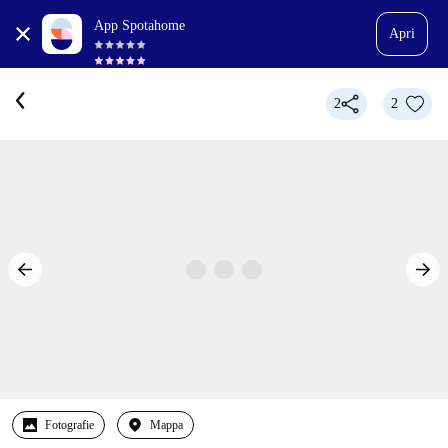
App Spotahome
Apri
2
2
Fotografie
Mappa