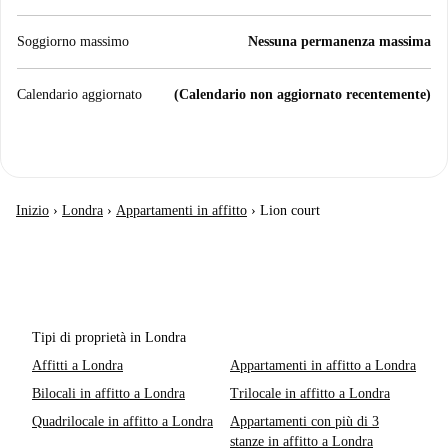
Soggiorno massimo
Nessuna permanenza massima
Calendario aggiornato
(Calendario non aggiornato recentemente)
Inizio
›
Londra
›
Appartamenti in affitto
›
Lion court
Tipi di proprietà in Londra
Affitti a Londra
Appartamenti in affitto a Londra
Bilocali in affitto a Londra
Trilocale in affitto a Londra
Quadrilocale in affitto a Londra
Appartamenti con più di 3
stanze in affitto a Londra