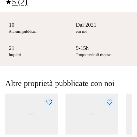
5 (2)
star
10
Dal 2021
Annunci pubblicati
con noi
21
9-15h
Inquilini
Tempo medio di risposta
Altre proprietà pubblicate con noi