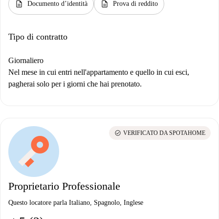
description
description
Documento d’identità
Prova di reddito
Tipo di contratto
Giornaliero
Nel mese in cui entri nell'appartamento e quello in cui esci,
pagherai solo per i giorni che hai prenotato.
check_circle
VERIFICATO DA SPOTAHOME
Proprietario Professionale
Questo locatore parla Italiano, Spagnolo, Inglese