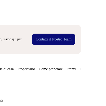
Contatta il Nostro Team
o, siamo qui per
e di casa
Proprietario
Come prenotare
Prezzi
Disponibilità
Qu
ata