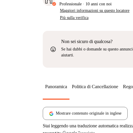
Professionale
·
10 anni
con noi
Maggiori informazioni su questo locatore
Più sulla verifica
Non sei sicuro di qualcosa?
sentiment_very_satisfied
Se hai dubbi o domande su questo annunci
aiutarti.
Panoramica
Politica di Cancellazione
Regol
Mostrare contenuto originale in inglese
Stai leggendo una traduzione automatica realizz