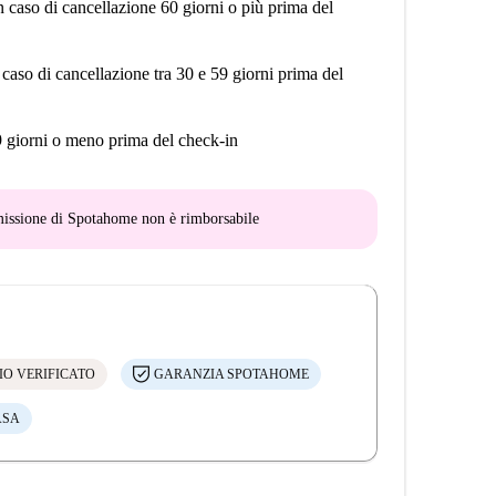
n caso di cancellazione 60 giorni o più prima del
 caso di cancellazione tra 30 e 59 giorni prima del
9 giorni o meno prima del check-in
mmissione di Spotahome
non è rimborsabile
IO VERIFICATO
GARANZIA SPOTAHOME
ASA