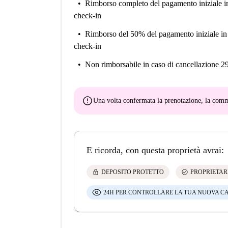
Rimborso completo del pagamento iniziale
i
check-in
Rimborso del 50% del pagamento iniziale
in
check-in
Non rimborsabile
in caso di cancellazione 2
error
Una volta confermata la prenotazione, la co
E ricorda, con questa proprietà avrai:
lock
check_circle
DEPOSITO PROTETTO
PROPRIETAR
24H PER CONTROLLARE LA TUA NUOVA C