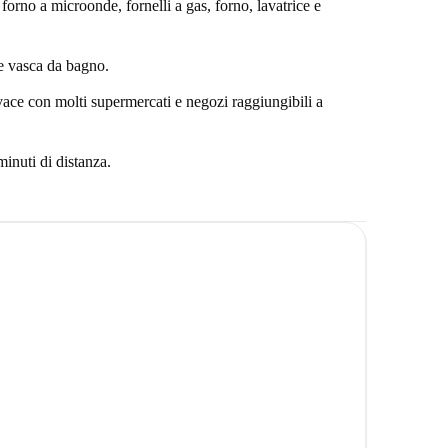
orno a microonde, fornelli a gas, forno, lavatrice e
e vasca da bagno.
vace con molti supermercati e negozi raggiungibili a
minuti di distanza.