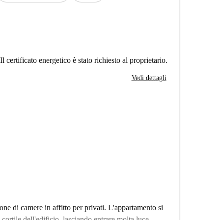
Il certificato energetico è stato richiesto al proprietario.
Vedi dettagli
e di camere in affitto per privati. L'appartamento si
l cortile dell'edificio, lasciando entrare molta luce