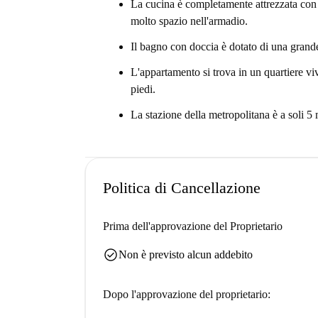
La cucina è completamente attrezzata con f
molto spazio nell'armadio.
Il bagno con doccia è dotato di una grand
L'appartamento si trova in un quartiere vi
piedi.
La stazione della metropolitana è a soli 5 
Politica di Cancellazione
Prima dell'approvazione del Proprietario
check_circle
Non è previsto alcun addebito
Dopo l'approvazione del proprietario: