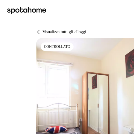
arrow_back
Visualizza tutti gli alloggi
CONTROLLATO