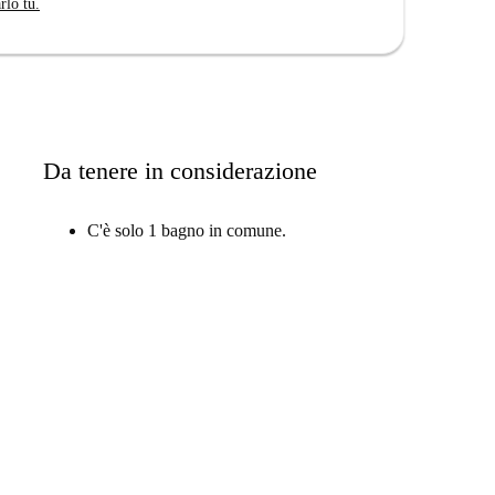
rlo tu.
Da tenere in considerazione
C'è solo 1 bagno in comune.