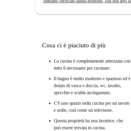
Abbiamo verificato questa proprietà, così non devi fa
Cosa ci è piaciuto di più
La cucina è completamente attrezzata con
tutto il necessario per cucinare.
Il bagno è molto moderno e spazioso ed è
dotato di vasca e doccia, wc, lavabo,
specchio e scalda asciugamani.
C'è uno spazio nella cucina per un tavolo
e sedie, così come un televisore.
Questa proprietà ha una lavatrice, che
può essere trovata in cucina.