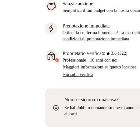
Senza cauzione
Semplifica il tuo budget con la nostra opzio
Prenotazione immediata
Ottieni la conferma immediata! La tua richie
condizioni di prenotazione immediata
star
Proprietario verificato
3.8 (322)
Professionale
·
10 anni
con noi
Maggiori informazioni su questo locatore
Più sulla verifica
Non sei sicuro di qualcosa?
sentiment_very_satisfied
Se hai dubbi o domande su questo annunci
aiutarti.