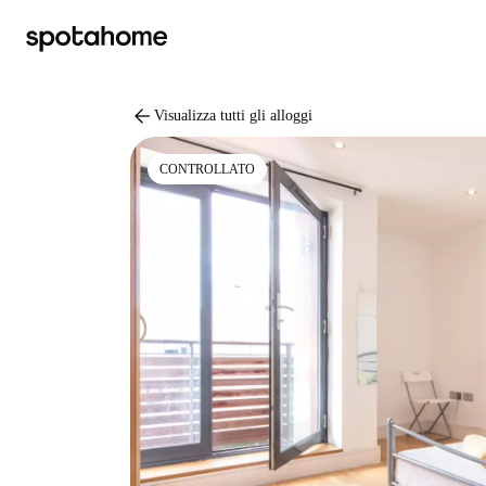
arrow_back
Visualizza tutti gli alloggi
CONTROLLATO