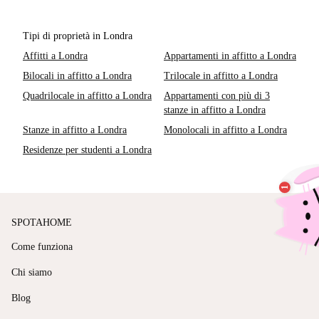
Tipi di proprietà in Londra
Affitti a Londra
Appartamenti in affitto a Londra
Bilocali in affitto a Londra
Trilocale in affitto a Londra
Quadrilocale in affitto a Londra
Appartamenti con più di 3
stanze in affitto a Londra
Stanze in affitto a Londra
Monolocali in affitto a Londra
Residenze per studenti a Londra
SPOTAHOME
Come funziona
Chi siamo
Blog