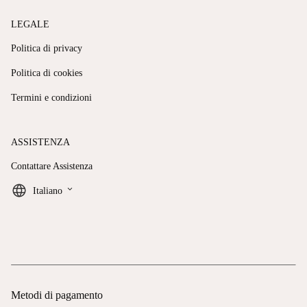
LEGALE
Politica di privacy
Politica di cookies
Termini e condizioni
ASSISTENZA
Contattare Assistenza
keyboard_arrow_down
Italiano
Metodi di pagamento