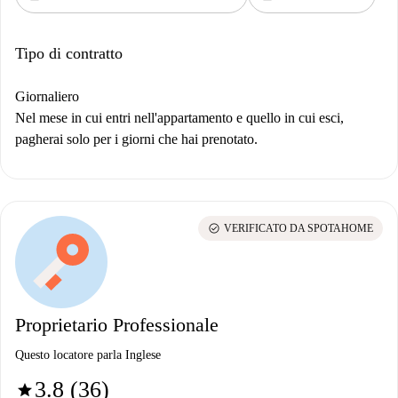
Tipo di contratto
Giornaliero
Nel mese in cui entri nell'appartamento e quello in cui esci,
pagherai solo per i giorni che hai prenotato.
check_circle
VERIFICATO DA SPOTAHOME
Proprietario Professionale
Questo locatore parla Inglese
3.8 (36)
star