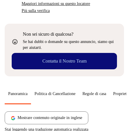
Maggiori informazioni su questo locatore
Più sulla verifica
Non sei sicuro di qualcosa?
sentiment_very_satisfied
Se hai dubbi o domande su questo annuncio, siamo qui
per aiutarti.
Contatta il Nostro Team
Panoramica
Politica di Cancellazione
Regole di casa
Proprietar
Mostrare contenuto originale in inglese
Stai leggendo una traduzione automatica realizzata