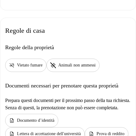
Regole di casa
Regole della proprietà
smoke_free
pet_supplies
Vietato fumare
Animali non ammessi
Documenti necessari per prenotare questa proprietà
Prepara questi documenti per il prossimo passo della tua richiesta.
Senza di questi, la prenotazione non può essere completata.
description
Documento d’identità
description
description
Lettera di accettazione dell'università
Prova di reddito