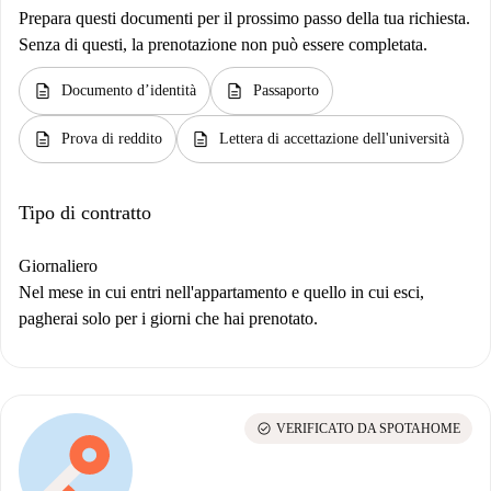
Prepara questi documenti per il prossimo passo della tua richiesta.
Senza di questi, la prenotazione non può essere completata.
description
description
Documento d’identità
Passaporto
description
description
Prova di reddito
Lettera di accettazione dell'università
Tipo di contratto
Giornaliero
Nel mese in cui entri nell'appartamento e quello in cui esci,
pagherai solo per i giorni che hai prenotato.
check_circle
VERIFICATO DA SPOTAHOME