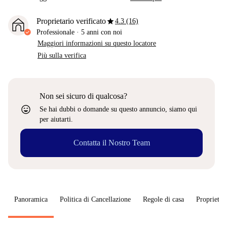
star
Proprietario verificato
4.3 (16)
Professionale
·
5 anni
con noi
Maggiori informazioni su questo locatore
Più sulla verifica
Non sei sicuro di qualcosa?
sentiment_very_satisfied
Se hai dubbi o domande su questo annuncio, siamo qui
per aiutarti.
Contatta il Nostro Team
Panoramica
Politica di Cancellazione
Regole di casa
Proprietar