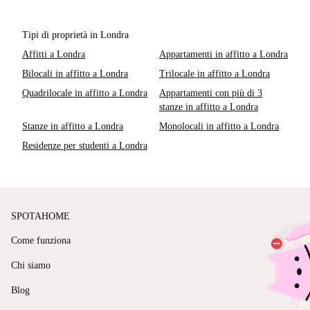
Tipi di proprietà in Londra
Affitti a Londra
Appartamenti in affitto a Londra
Bilocali in affitto a Londra
Trilocale in affitto a Londra
Quadrilocale in affitto a Londra
Appartamenti con più di 3
stanze in affitto a Londra
Stanze in affitto a Londra
Monolocali in affitto a Londra
Residenze per studenti a Londra
SPOTAHOME
Come funziona
Chi siamo
Blog