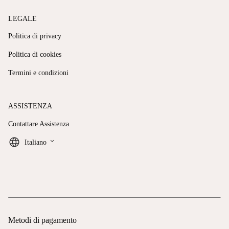
LEGALE
Politica di privacy
Politica di cookies
Termini e condizioni
ASSISTENZA
Contattare Assistenza
keyboard_arrow_down
Italiano
Metodi di pagamento