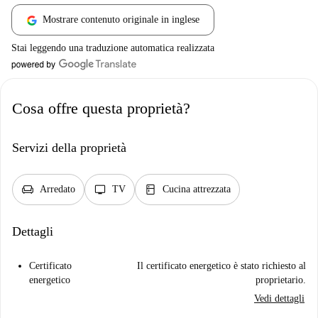
Mostrare contenuto originale in inglese
Stai leggendo una traduzione automatica realizzata
Cosa offre questa proprietà?
Servizi della proprietà
chair
tv
kitchen
Arredato
TV
Cucina attrezzata
Dettagli
Certificato
Il certificato energetico è stato richiesto al
energetico
proprietario.
Vedi dettagli