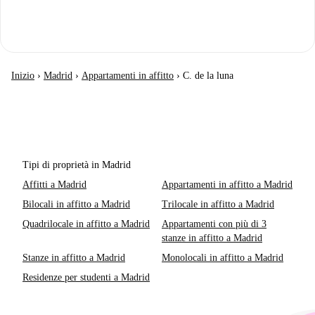
Inizio
›
Madrid
›
Appartamenti in affitto
›
C. de la luna
Tipi di proprietà in Madrid
Affitti a Madrid
Appartamenti in affitto a Madrid
Bilocali in affitto a Madrid
Trilocale in affitto a Madrid
Quadrilocale in affitto a Madrid
Appartamenti con più di 3
stanze in affitto a Madrid
Stanze in affitto a Madrid
Monolocali in affitto a Madrid
Residenze per studenti a Madrid