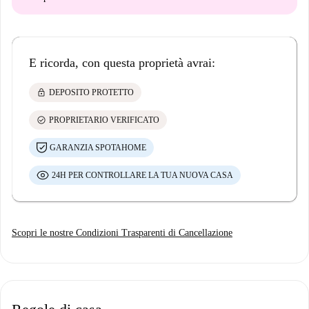
E ricorda, con questa proprietà avrai:
lock
DEPOSITO PROTETTO
check_circle
PROPRIETARIO VERIFICATO
GARANZIA SPOTAHOME
24H PER CONTROLLARE LA TUA NUOVA CASA
Scopri le nostre Condizioni Trasparenti di Cancellazione