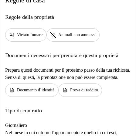
Regole di casa
Regole della proprietà
smoke_free
pet_supplies
Vietato fumare
Animali non ammessi
Documenti necessari per prenotare questa proprietà
Prepara questi documenti per il prossimo passo della tua richiesta.
Senza di questi, la prenotazione non può essere completata.
description
description
Documento d’identità
Prova di reddito
Tipo di contratto
Giornaliero
Nel mese in cui entri nell'appartamento e quello in cui esci,