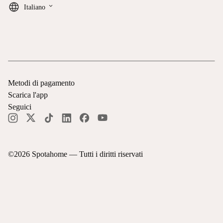
keyboard_arrow_down
Italiano
Metodi di pagamento
Scarica l'app
Seguici
©
2026
Spotahome —
Tutti i diritti riservati