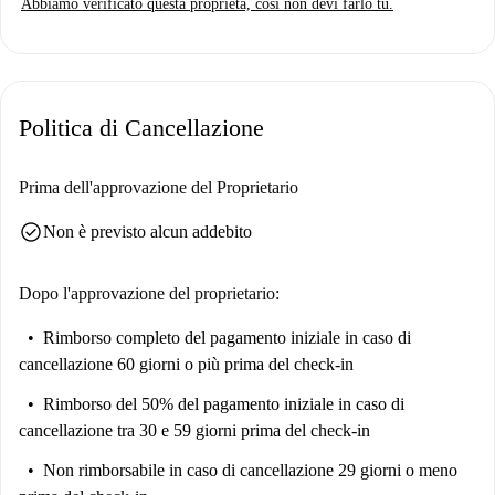
Abbiamo verificato questa proprietà, così non devi farlo tu.
Politica di Cancellazione
Prima dell'approvazione del Proprietario
check_circle
Non è previsto alcun addebito
Dopo l'approvazione del proprietario:
Rimborso completo del pagamento iniziale
in caso di
cancellazione 60 giorni o più prima del check-in
Rimborso del 50% del pagamento iniziale
in caso di
cancellazione tra 30 e 59 giorni prima del check-in
Non rimborsabile
in caso di cancellazione 29 giorni o meno