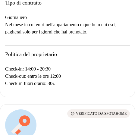
Tipo di contratto
Giornaliero
Nel mese in cui entri nell'appartamento e quello in cui esci,
pagherai solo per i giorni che hai prenotato.
Politica del proprietario
Check-in: 14:00 - 20:30
Check-out: entro le ore 12:00
Check-in fuori orario: 30€
check_circle
VERIFICATO DA SPOTAHOME