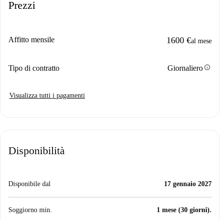
Prezzi
Affitto mensile
1600 €
al mese
info
Tipo di contratto
Giornaliero
Visualizza tutti i pagamenti
Disponibilità
Disponibile dal
17 gennaio 2027
Soggiorno min.
1 mese (30 giorni).