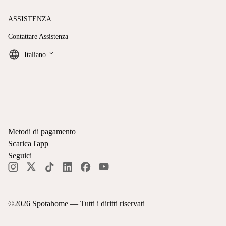
ASSISTENZA
Contattare Assistenza
keyboard_arrow_down
Italiano
Metodi di pagamento
Scarica l'app
Seguici
©
2026
Spotahome —
Tutti i diritti riservati