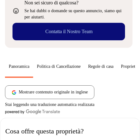
Non sei sicuro di qualcosa?
sentiment_very_satisfied
Se hai dubbi o domande su questo annuncio, siamo qui
per aiutarti.
Contatta il Nostro Team
Panoramica
Politica di Cancellazione
Regole di casa
Proprietar
Mostrare contenuto originale in inglese
Stai leggendo una traduzione automatica realizzata
Cosa offre questa proprietà?