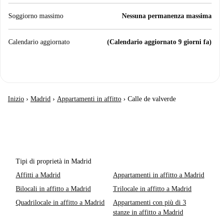
Soggiorno massimo
Nessuna permanenza massima
Calendario aggiornato
(Calendario aggiornato 9 giorni fa)
Inizio
›
Madrid
›
Appartamenti in affitto
›
Calle de valverde
Tipi di proprietà in Madrid
Affitti a Madrid
Appartamenti in affitto a Madrid
Bilocali in affitto a Madrid
Trilocale in affitto a Madrid
Quadrilocale in affitto a Madrid
Appartamenti con più di 3
stanze in affitto a Madrid