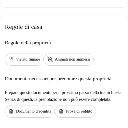
Regole di casa
Regole della proprietà
smoke_free
pet_supplies
Vietato fumare
Animali non ammessi
Documenti necessari per prenotare questa proprietà
Prepara questi documenti per il prossimo passo della tua richiesta.
Senza di questi, la prenotazione non può essere completata.
description
description
Documento d’identità
Prova di reddito