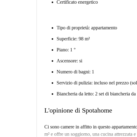
Certificato energetico
Tipo di proprietà: appartamento
Superficie: 98 m²
Piano: 1 °
Ascensore: si
Numero di bagni: 1
Servizio di pulizia: incluso nel prezzo (s
Biancheria da letto: 2 set di biancheria d
L'opinione di Spotahome
Ci sono camere in affitto in questo appartamento
m² e offre un soggiorno, una cucina attrezzata e