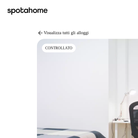
arrow_back
Visualizza tutti gli alloggi
CONTROLLATO