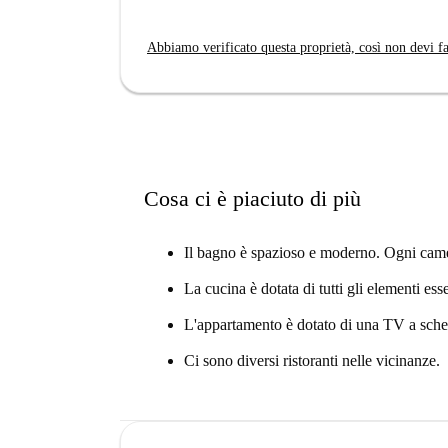
Abbiamo verificato questa proprietà, così non devi fa
Cosa ci è piaciuto di più
Il bagno è spazioso e moderno. Ogni came
La cucina è dotata di tutti gli elementi esse
L'appartamento è dotato di una TV a sche
Ci sono diversi ristoranti nelle vicinanze.