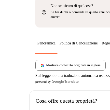
Non sei sicuro di qualcosa?
sentiment_very_satisfied
Se hai dubbi o domande su questo annunci
aiutarti.
Panoramica
Politica di Cancellazione
Regol
Mostrare contenuto originale in inglese
Stai leggendo una traduzione automatica realizz
Cosa offre questa proprietà?