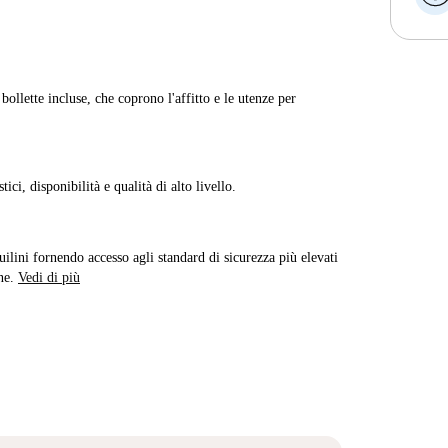
ollette incluse, che coprono l'affitto e le utenze per
ici, disponibilità e qualità di alto livello.
quilini fornendo accesso agli standard di sicurezza più elevati
ne.
Vedi di più