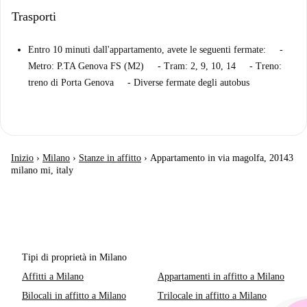
Trasporti
Entro 10 minuti dall'appartamento, avete le seguenti fermate: -
Metro: P.TA Genova FS (M2) - Tram: 2, 9, 10, 14 - Treno:
treno di Porta Genova - Diverse fermate degli autobus
Inizio
›
Milano
›
Stanze in affitto
›
Appartamento in via magolfa, 20143
milano mi, italy
Tipi di proprietà in Milano
Affitti a Milano
Appartamenti in affitto a Milano
Bilocali in affitto a Milano
Trilocale in affitto a Milano