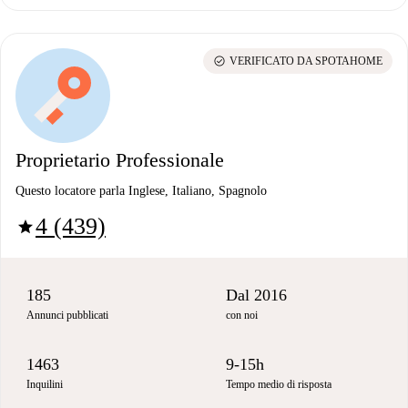
check_circle
VERIFICATO DA SPOTAHOME
Proprietario Professionale
Questo locatore parla Inglese, Italiano, Spagnolo
4 (439)
star
185
Dal 2016
Annunci pubblicati
con noi
1463
9-15h
Inquilini
Tempo medio di risposta