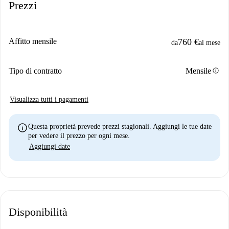
Prezzi
Affitto mensile
760 €
da
al mese
info
Tipo di contratto
Mensile
Visualizza tutti i pagamenti
info
Questa proprietà prevede prezzi stagionali. Aggiungi le tue date
per vedere il prezzo per ogni mese.
Aggiungi date
Disponibilità