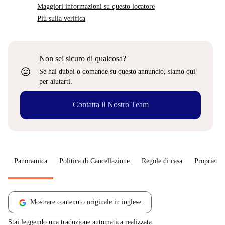
Maggiori informazioni su questo locatore
Più sulla verifica
Non sei sicuro di qualcosa?
sentiment_very_satisfied
Se hai dubbi o domande su questo annuncio, siamo qui
per aiutarti.
Contatta il Nostro Team
Panoramica
Politica di Cancellazione
Regole di casa
Proprietar
Mostrare contenuto originale in inglese
Stai leggendo una traduzione automatica realizzata