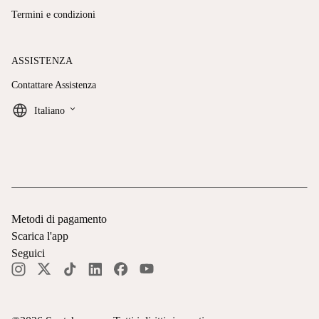
Termini e condizioni
ASSISTENZA
Contattare Assistenza
keyboard_arrow_down
Italiano
Metodi di pagamento
Scarica l'app
Seguici