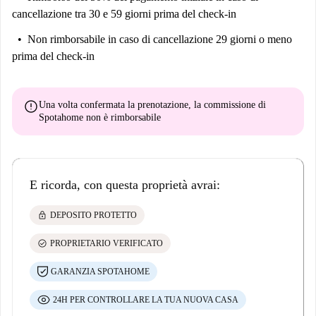
cancellazione tra 30 e 59 giorni prima del check-in
Non rimborsabile
in caso di cancellazione 29 giorni o meno
prima del check-in
error
Una volta confermata la prenotazione, la commissione di
Spotahome
non è rimborsabile
E ricorda, con questa proprietà avrai:
lock
DEPOSITO PROTETTO
check_circle
PROPRIETARIO VERIFICATO
GARANZIA SPOTAHOME
24H PER CONTROLLARE LA TUA NUOVA CASA