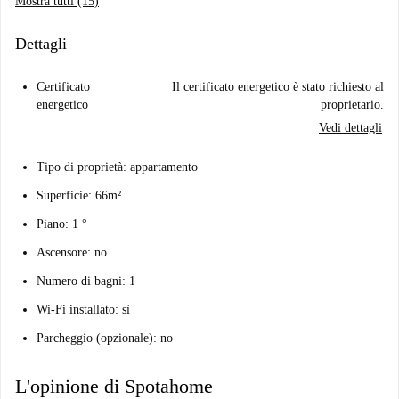
Mostra tutti (15)
Dettagli
Certificato
Il certificato energetico è stato richiesto al
energetico
proprietario.
Vedi dettagli
Tipo di proprietà: appartamento
Superficie: 66m²
Piano: 1 °
Ascensore: no
Numero di bagni: 1
Wi-Fi installato: sì
Parcheggio (opzionale): no
L'opinione di Spotahome