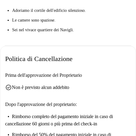
Adoriamo il cortile dell'edificio silenzioso.
Le camere sono spaziose.
Sei nel vivace quartiere dei Navigli.
Politica di Cancellazione
Prima dell'approvazione del Proprietario
check_circle
Non è previsto alcun addebito
Dopo l'approvazione del proprietario:
Rimborso completo del pagamento iniziale
in caso di
cancellazione 60 giorni o più prima del check-in
Rimborso del 50% del pagamento iniziale
in caso di