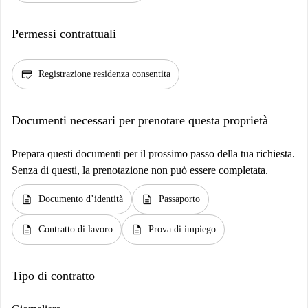
Permessi contrattuali
credit_score
Registrazione residenza consentita
Documenti necessari per prenotare questa proprietà
Prepara questi documenti per il prossimo passo della tua richiesta.
Senza di questi, la prenotazione non può essere completata.
description
description
Documento d’identità
Passaporto
description
description
Contratto di lavoro
Prova di impiego
Tipo di contratto