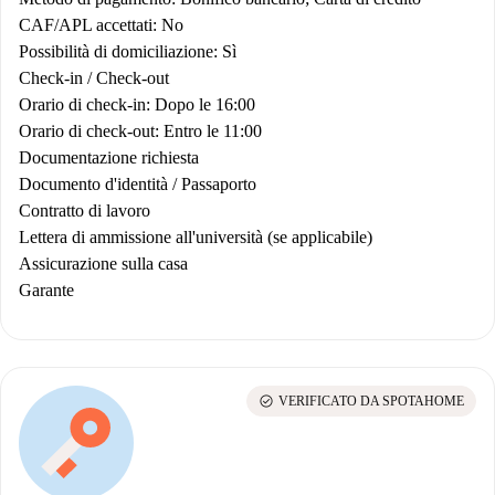
CAF/APL accettati: No
Possibilità di domiciliazione: Sì
Check-in / Check-out
Orario di check-in: Dopo le 16:00
Orario di check-out: Entro le 11:00
Documentazione richiesta
Documento d'identità / Passaporto
Contratto di lavoro
Lettera di ammissione all'università (se applicabile)
Assicurazione sulla casa
Garante
check_circle
VERIFICATO DA SPOTAHOME