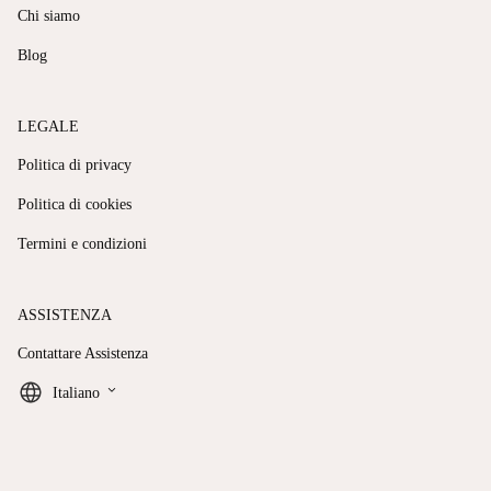
Chi siamo
Blog
LEGALE
Politica di privacy
Politica di cookies
Termini e condizioni
ASSISTENZA
Contattare Assistenza
keyboard_arrow_down
Italiano