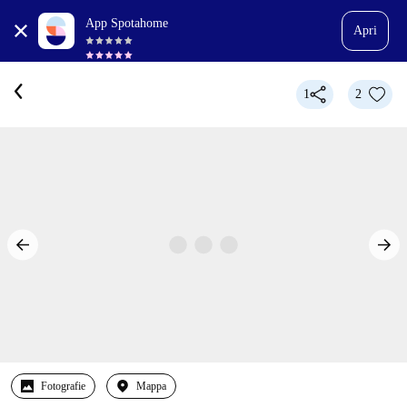
App Spotahome
Apri
1
2
Fotografie
Mappa