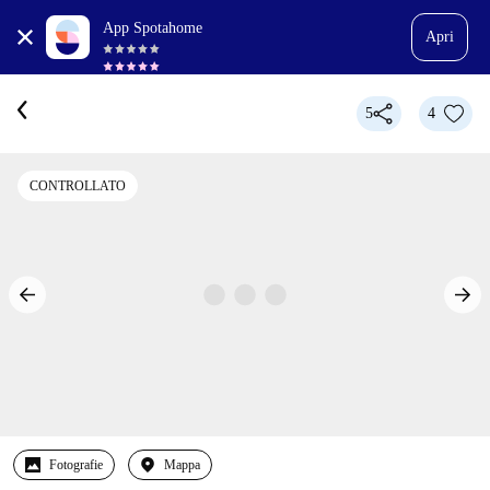
App Spotahome
Apri
5
4
CONTROLLATO
Fotografie
Mappa