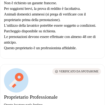
Non è richiesto un garante francese.
Per soggiorni brevi, la prova di reddito è facoltativa.
Animali domestici ammessi (si prega di verificare con il
proprietario prima della prenotazione).
L'utilizzo della lavatrice potrebbe essere soggetto a condizioni.
Parcheggio disponibile su richiesta.
Le prenotazioni devono essere effettuate con almeno 48 ore di
anticipo.
Questo proprietario è un professionista affidabile.
check_circle
VERIFICATO DA SPOTAHOME
Proprietario Professionale
Questo locatore parla Inglese