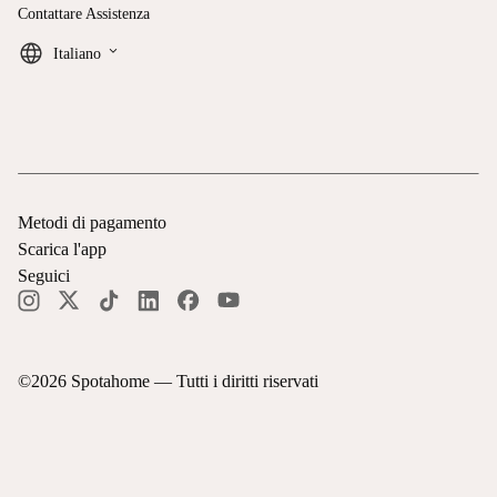
Contattare Assistenza
keyboard_arrow_down
Italiano
Metodi di pagamento
Scarica l'app
Seguici
©
2026
Spotahome —
Tutti i diritti riservati