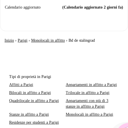
Calendario aggiornato
(Calendario aggiornato 2 giorni fa)
Inizio
›
Parigi
›
Monolocali in affitto
›
Bd de stalingrad
Tipi di proprietà in Parigi
Affitti a Parigi
Appartamenti in affitto a Parigi
Bilocali in affitto a Parigi
Trilocale in affitto a Parigi
Quadrilocale in affitto a Parigi
Appartamenti con più di 3
stanze in affitto a Parigi
Stanze in affitto a Parigi
Monolocali in affitto a Parigi
Residenze per studenti a Parigi