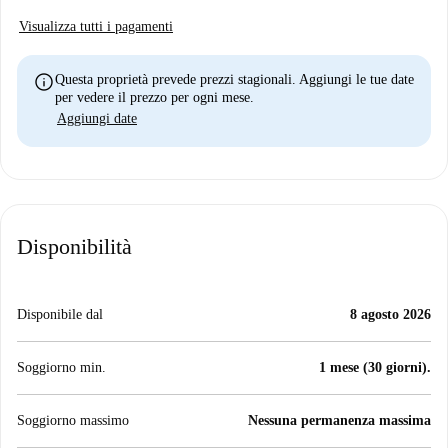
Visualizza tutti i pagamenti
info
Questa proprietà prevede prezzi stagionali. Aggiungi le tue date
per vedere il prezzo per ogni mese.
Aggiungi date
Disponibilità
Disponibile dal
8 agosto 2026
Soggiorno min.
1 mese (30 giorni).
Soggiorno massimo
Nessuna permanenza massima