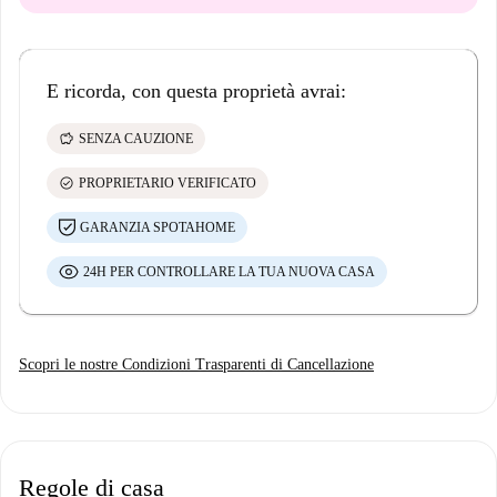
E ricorda, con questa proprietà avrai:
savings
SENZA CAUZIONE
check_circle
PROPRIETARIO VERIFICATO
GARANZIA SPOTAHOME
24H PER CONTROLLARE LA TUA NUOVA CASA
Scopri le nostre Condizioni Trasparenti di Cancellazione
Regole di casa