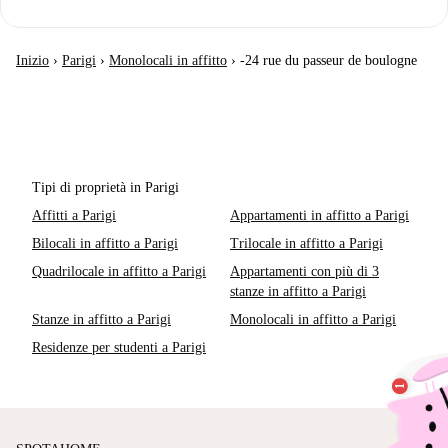
Inizio
›
Parigi
›
Monolocali in affitto
›
-24 rue du passeur de boulogne
Tipi di proprietà in Parigi
Affitti a Parigi
Appartamenti in affitto a Parigi
Bilocali in affitto a Parigi
Trilocale in affitto a Parigi
Quadrilocale in affitto a Parigi
Appartamenti con più di 3
stanze in affitto a Parigi
Stanze in affitto a Parigi
Monolocali in affitto a Parigi
Residenze per studenti a Parigi