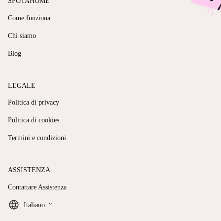
SPOTAHOME
Come funziona
Chi siamo
Blog
LEGALE
Politica di privacy
Politica di cookies
Termini e condizioni
ASSISTENZA
Contattare Assistenza
keyboard_arrow_down
Italiano