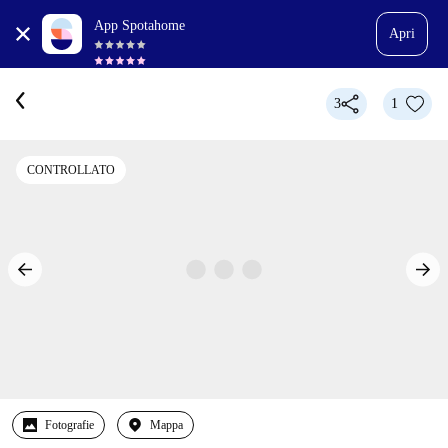
App Spotahome
Apri
3
1
CONTROLLATO
Fotografie
Mappa