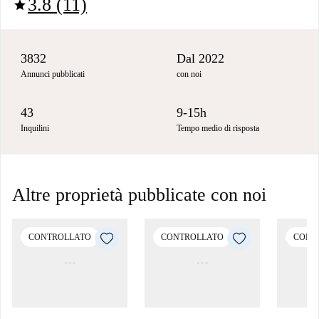
3.8 (11)
star
3832
Dal 2022
Annunci pubblicati
con noi
43
9-15h
Inquilini
Tempo medio di risposta
Altre proprietà pubblicate con noi
CONTROLLATO
CONTROLLATO
CONT