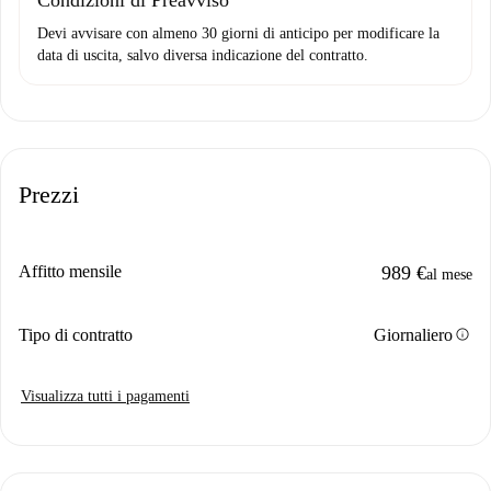
Condizioni di Preavviso
Devi avvisare con almeno 30 giorni di anticipo per modificare la
data di uscita, salvo diversa indicazione del contratto.
Prezzi
Affitto mensile
989 €
al mese
info
Tipo di contratto
Giornaliero
Visualizza tutti i pagamenti