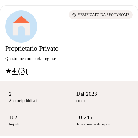
check_circle
VERIFICATO DA SPOTAHOME
Proprietario Privato
Questo locatore parla Inglese
4 (3)
star
2
Dal 2023
Annunci pubblicati
con noi
102
10-24h
Inquilini
Tempo medio di risposta