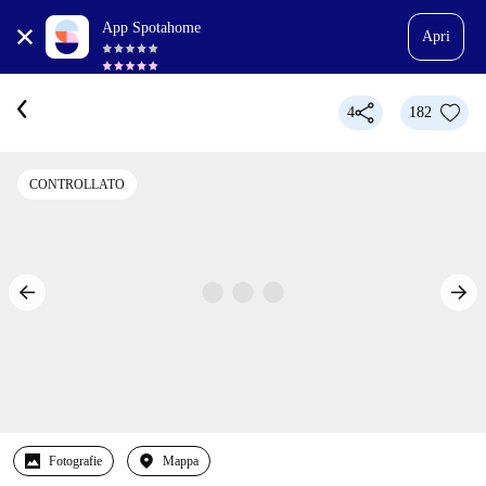
App Spotahome
Apri
4
182
CONTROLLATO
Fotografie
Mappa