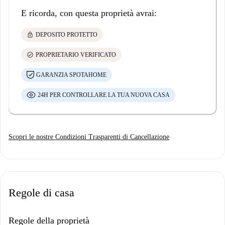
E ricorda, con questa proprietà avrai:
lock
DEPOSITO PROTETTO
check_circle
PROPRIETARIO VERIFICATO
GARANZIA SPOTAHOME
24H PER CONTROLLARE LA TUA NUOVA CASA
Scopri le nostre Condizioni Trasparenti di Cancellazione
Regole di casa
Regole della proprietà