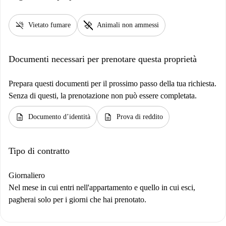
smoke_free
pet_supplies
Vietato fumare
Animali non ammessi
Documenti necessari per prenotare questa proprietà
Prepara questi documenti per il prossimo passo della tua richiesta.
Senza di questi, la prenotazione non può essere completata.
description
description
Documento d’identità
Prova di reddito
Tipo di contratto
Giornaliero
Nel mese in cui entri nell'appartamento e quello in cui esci,
pagherai solo per i giorni che hai prenotato.