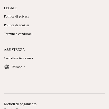
LEGALE
Politica di privacy
Politica di cookies
Termini e condizioni
ASSISTENZA
Contattare Assistenza
keyboard_arrow_down
Italiano
Metodi di pagamento