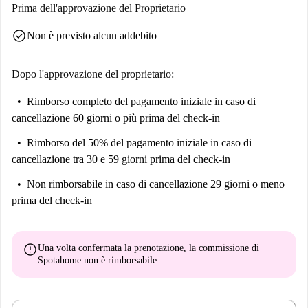
Pingo Doce è facilmente raggiungibile per la spesa quotidiana.
Prima dell'approvazione del Proprietario
check_circle
Non è previsto alcun addebito
Dopo l'approvazione del proprietario:
Rimborso completo del pagamento iniziale
in caso di
cancellazione 60 giorni o più prima del check-in
Rimborso del 50% del pagamento iniziale
in caso di
cancellazione tra 30 e 59 giorni prima del check-in
Non rimborsabile
in caso di cancellazione 29 giorni o meno
prima del check-in
error
Una volta confermata la prenotazione, la commissione di
Spotahome
non è rimborsabile