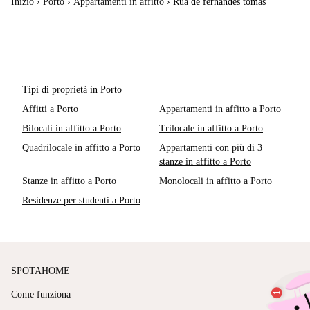
Inizio
›
Porto
›
Appartamenti in affitto
›
Rua de fernandes tomás
Tipi di proprietà in Porto
Affitti a Porto
Appartamenti in affitto a Porto
Bilocali in affitto a Porto
Trilocale in affitto a Porto
Quadrilocale in affitto a Porto
Appartamenti con più di 3
stanze in affitto a Porto
Stanze in affitto a Porto
Monolocali in affitto a Porto
Residenze per studenti a Porto
SPOTAHOME
Come funziona