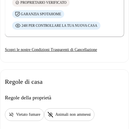
check_circle
PROPRIETARIO VERIFICATO
GARANZIA SPOTAHOME
24H PER CONTROLLARE LA TUA NUOVA CASA
Scopri le nostre Condizioni Trasparenti di Cancellazione
Regole di casa
Regole della proprietà
smoke_free
pet_supplies
Vietato fumare
Animali non ammessi