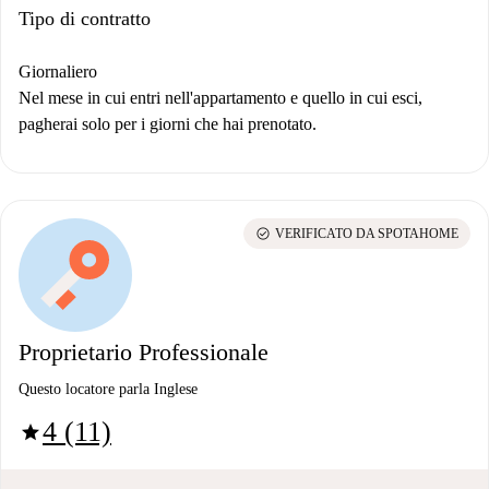
Tipo di contratto
Giornaliero
Nel mese in cui entri nell'appartamento e quello in cui esci,
pagherai solo per i giorni che hai prenotato.
check_circle
VERIFICATO DA SPOTAHOME
Proprietario Professionale
Questo locatore parla Inglese
4 (11)
star