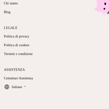
Chi siamo
Blog
LEGALE
Politica di privacy
Politica di cookies
Termini e condizioni
ASSISTENZA
Contattare Assistenza
keyboard_arrow_down
Italiano