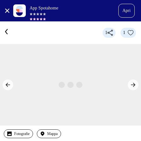
App Spotahome
Apri
1
1
Fotografie
Mappa