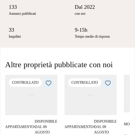
133
Dal 2022
Annunci pubblicati
con noi
33
9-15h
Inquilini
Tempo medio di risposta
Altre proprietà pubblicate con noi
CONTROLLATO
CONTROLLATO
DISPONIBILE
DISPONIBILE
MONO
APPARTAMENTO
DAL 09
APPARTAMENTO
DAL 09
■
■
AGOSTO
AGOSTO