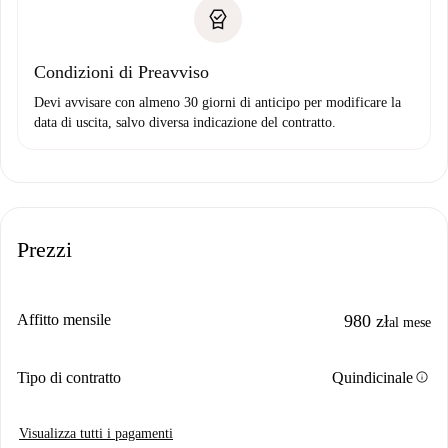
Condizioni di Preavviso
Devi avvisare con almeno 30 giorni di anticipo per modificare la
data di uscita, salvo diversa indicazione del contratto.
Prezzi
Affitto mensile
980 zł
al mese
info
Tipo di contratto
Quindicinale
Visualizza tutti i pagamenti