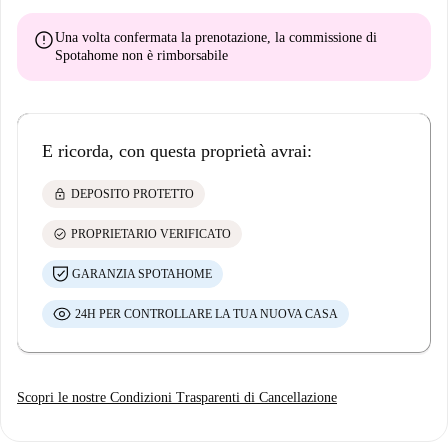
error
Una volta confermata la prenotazione, la commissione di
Spotahome
non è rimborsabile
E ricorda, con questa proprietà avrai:
lock
DEPOSITO PROTETTO
check_circle
PROPRIETARIO VERIFICATO
GARANZIA SPOTAHOME
24H PER CONTROLLARE LA TUA NUOVA CASA
Scopri le nostre Condizioni Trasparenti di Cancellazione