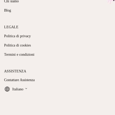
Chi siamo
Blog
LEGALE
Politica di privacy
Politica di cookies
Termini e condizioni
ASSISTENZA
Contattare Assistenza
keyboard_arrow_down
Italiano