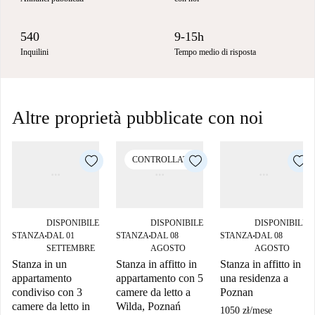
540
9-15h
Inquilini
Tempo medio di risposta
Altre proprietà pubblicate con noi
CONTROLLATO
DISPONIBILE
DISPONIBILE
DISPONIBILE
STANZA
DAL 01
STANZA
DAL 08
STANZA
DAL 08
■
■
■
SETTEMBRE
AGOSTO
AGOSTO
Stanza in un
Stanza in affitto in
Stanza in affitto in
appartamento
appartamento con 5
una residenza a
condiviso con 3
camere da letto a
Poznan
camere da letto in
Wilda, Poznań
1050 zł
/
mese