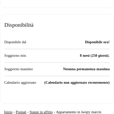
Disponibilità
Disponibile dal
Disponibile ora!
Soggiorno min.
8 mesi (250 giorni).
Soggiorno massimo
Nessuna permanenza massima
Calendario aggiornato
(Calendario non aggiornato recentemente)
Inizio
›
Poznań
›
Stanze in affitto
›
Appartamento in święty marcin