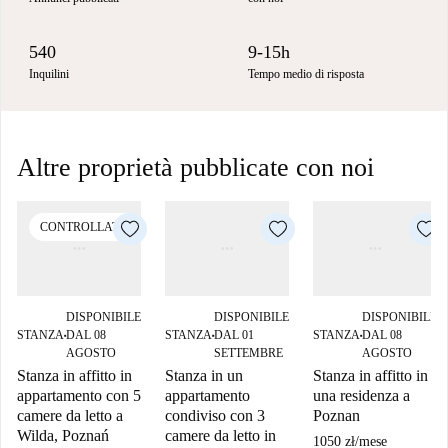
540
9-15h
Inquilini
Tempo medio di risposta
Altre proprietà pubblicate con noi
CONTROLLATO
DISPONIBILE
DISPONIBILE
DISPONIBILE
STANZA
DAL 08
STANZA
DAL 01
STANZA
DAL 08
■
■
■
AGOSTO
SETTEMBRE
AGOSTO
Stanza in affitto in
Stanza in un
Stanza in affitto in
appartamento con 5
appartamento
una residenza a
camere da letto a
condiviso con 3
Poznan
Wilda, Poznań
camere da letto in
1050 zł
/
mese