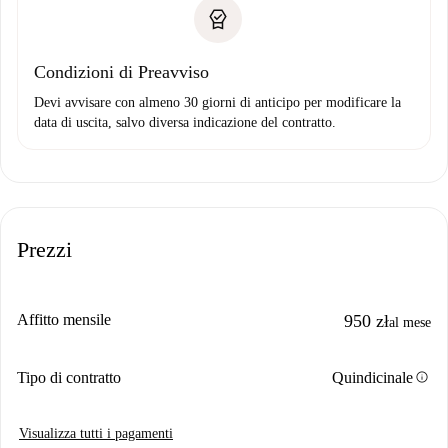
Condizioni di Preavviso
Devi avvisare con almeno 30 giorni di anticipo per modificare la
data di uscita, salvo diversa indicazione del contratto.
Prezzi
Affitto mensile
950 zł
al mese
info
Tipo di contratto
Quindicinale
Visualizza tutti i pagamenti