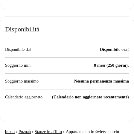
Disponibilità
Disponibile dal
Disponibile ora!
Soggiorno min.
8 mesi (250 giorni).
Soggiorno massimo
Nessuna permanenza massima
Calendario aggiornato
(Calendario non aggiornato recentemente)
Inizio
›
Poznań
›
Stanze in affitto
›
Appartamento in święty marcin