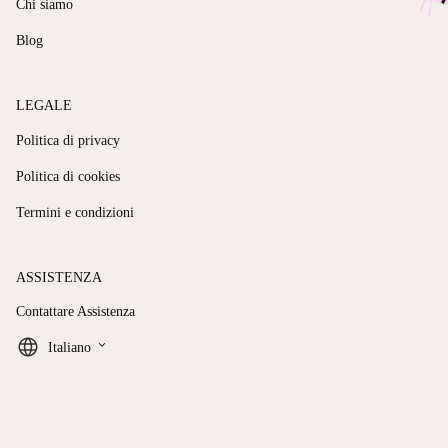
Chi siamo
Blog
LEGALE
Politica di privacy
Politica di cookies
Termini e condizioni
ASSISTENZA
Contattare Assistenza
keyboard_arrow_down
Italiano