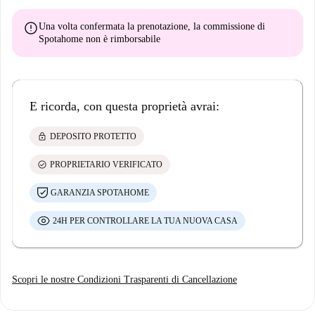
error
Una volta confermata la prenotazione, la commissione di
Spotahome
non è rimborsabile
E ricorda, con questa proprietà avrai:
lock
DEPOSITO PROTETTO
check_circle
PROPRIETARIO VERIFICATO
GARANZIA SPOTAHOME
24H PER CONTROLLARE LA TUA NUOVA CASA
Scopri le nostre Condizioni Trasparenti di Cancellazione