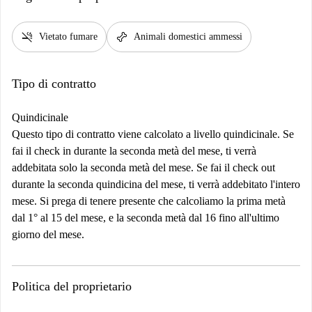
smoke_free
pet_supplies
Vietato fumare
Animali domestici ammessi
Tipo di contratto
Quindicinale
Questo tipo di contratto viene calcolato a livello quindicinale. Se
fai il check in durante la seconda metà del mese, ti verrà
addebitata solo la seconda metà del mese. Se fai il check out
durante la seconda quindicina del mese, ti verrà addebitato l'intero
mese. Si prega di tenere presente che calcoliamo la prima metà
dal 1° al 15 del mese, e la seconda metà dal 16 fino all'ultimo
giorno del mese.
Politica del proprietario