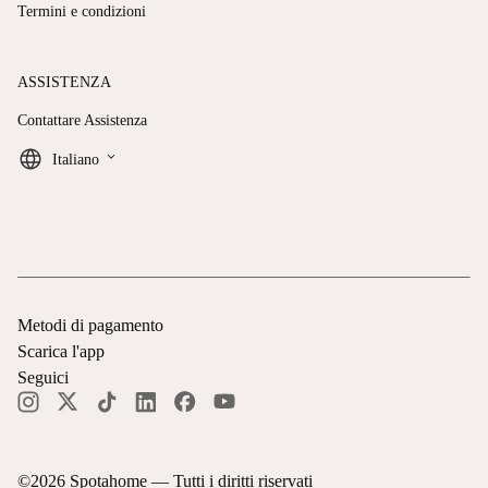
Termini e condizioni
ASSISTENZA
Contattare Assistenza
keyboard_arrow_down
Italiano
Metodi di pagamento
Scarica l'app
Seguici
©
2026
Spotahome —
Tutti i diritti riservati