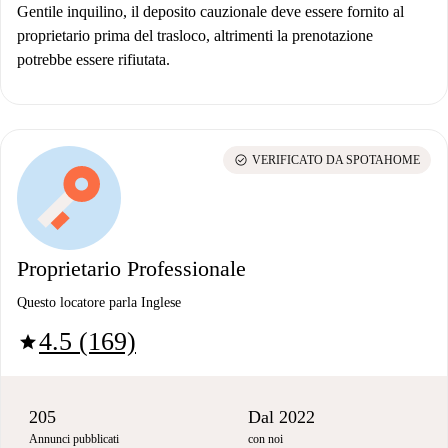
Gentile inquilino, il deposito cauzionale deve essere fornito al
proprietario prima del trasloco, altrimenti la prenotazione
potrebbe essere rifiutata.
check_circle
VERIFICATO DA SPOTAHOME
Proprietario Professionale
Questo locatore parla Inglese
4.5 (169)
star
205
Dal 2022
Annunci pubblicati
con noi