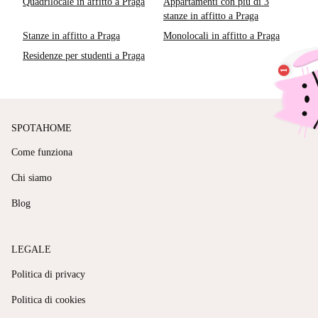
Quadrilocale in affitto a Praga
Appartamenti con più di 3
stanze in affitto a Praga
Stanze in affitto a Praga
Monolocali in affitto a Praga
Residenze per studenti a Praga
SPOTAHOME
Come funziona
Chi siamo
Blog
LEGALE
Politica di privacy
Politica di cookies