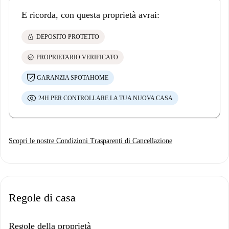
E ricorda, con questa proprietà avrai:
lock
DEPOSITO PROTETTO
check_circle
PROPRIETARIO VERIFICATO
GARANZIA SPOTAHOME
24H PER CONTROLLARE LA TUA NUOVA CASA
Scopri le nostre Condizioni Trasparenti di Cancellazione
Regole di casa
Regole della proprietà