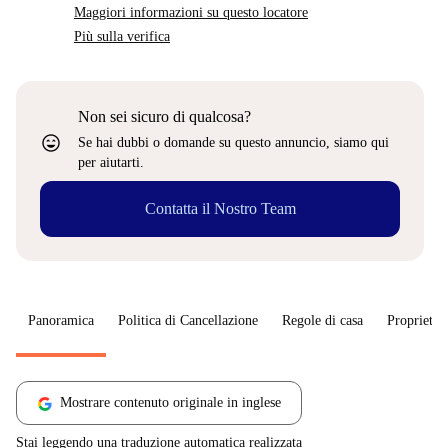
Maggiori informazioni su questo locatore
Più sulla verifica
Non sei sicuro di qualcosa?
sentiment_very_satisfied
Se hai dubbi o domande su questo annuncio, siamo qui
per aiutarti.
Contatta il Nostro Team
Panoramica
Politica di Cancellazione
Regole di casa
Proprietar
Mostrare contenuto originale in inglese
Stai leggendo una traduzione automatica realizzata