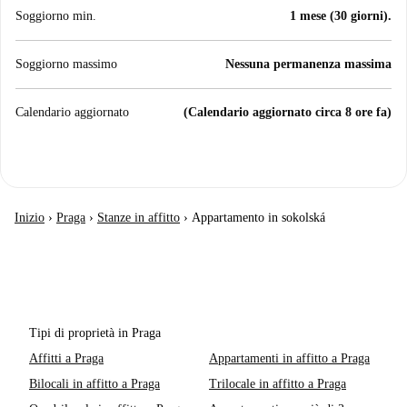
Soggiorno min.
1 mese (30 giorni).
Soggiorno massimo
Nessuna permanenza massima
Calendario aggiornato
(Calendario aggiornato circa 8 ore fa)
Inizio
›
Praga
›
Stanze in affitto
›
Appartamento in sokolská
Tipi di proprietà in Praga
Affitti a Praga
Appartamenti in affitto a Praga
Bilocali in affitto a Praga
Trilocale in affitto a Praga