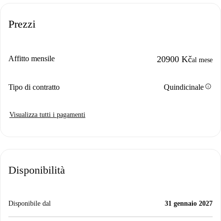
Prezzi
Affitto mensile
20900 Kč
al mese
info
Tipo di contratto
Quindicinale
Visualizza tutti i pagamenti
Disponibilità
Disponibile dal
31 gennaio 2027